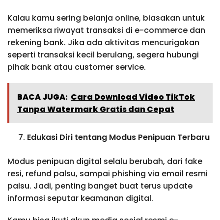
Kalau kamu sering belanja online, biasakan untuk
memeriksa riwayat transaksi di e-commerce dan
rekening bank. Jika ada aktivitas mencurigakan
seperti transaksi kecil berulang, segera hubungi
pihak bank atau customer service.
BACA JUGA:
Cara Download Video TikTok
Tanpa Watermark Gratis dan Cepat
Edukasi Diri tentang Modus Penipuan Terbaru
Modus penipuan digital selalu berubah, dari fake
resi, refund palsu, sampai phishing via email resmi
palsu. Jadi, penting banget buat terus update
informasi seputar keamanan digital.