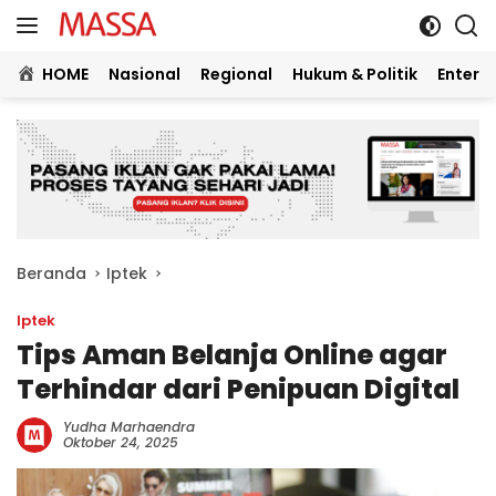
Langsung
ke
konten
HOME
Nasional
Regional
Hukum & Politik
Entert
Beranda
Iptek
Iptek
Tips Aman Belanja Online agar
Terhindar dari Penipuan Digital
Yudha Marhaendra
Oktober 24, 2025