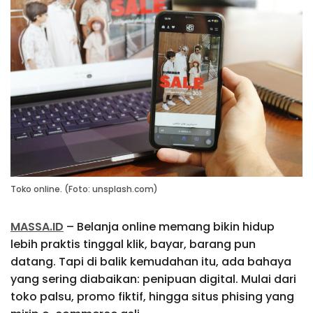
Toko online. (Foto: unsplash.com)
MASSA.ID
– Belanja online memang bikin hidup
lebih praktis tinggal klik, bayar, barang pun
datang. Tapi di balik kemudahan itu, ada bahaya
yang sering diabaikan: penipuan digital. Mulai dari
toko palsu, promo fiktif, hingga situs phising yang