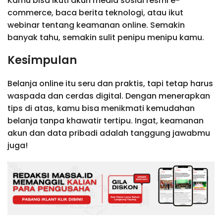
Kamu bisa ikuti akun media sosial resmi e-
commerce, baca berita teknologi, atau ikut
webinar tentang keamanan online. Semakin
banyak tahu, semakin sulit penipu menipu kamu.
Kesimpulan
Belanja online itu seru dan praktis, tapi tetap harus
waspada dan cerdas digital. Dengan menerapkan
tips di atas, kamu bisa menikmati kemudahan
belanja tanpa khawatir tertipu. Ingat, keamanan
akun dan data pribadi adalah tanggung jawabmu
juga!