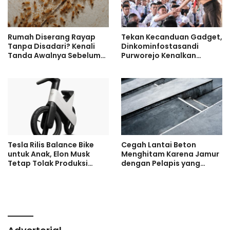
Rumah Diserang Rayap
Tekan Kecanduan Gadget,
Tanpa Disadari? Kenali
Dinkominfostasandi
Tanda Awalnya Sebelum
Purworejo Kenalkan
Kerusakan Makin Parah
Formula 3S untuk Pelajar
Tesla Rilis Balance Bike
Cegah Lantai Beton
untuk Anak, Elon Musk
Menghitam Karena Jamur
Tetap Tolak Produksi
dengan Pelapis yang
Motor Listrik
Tepat