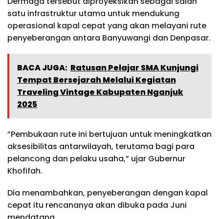
Dermaga tersebut diproyeksikan sebagai salah
satu infrastruktur utama untuk mendukung
operasional kapal cepat yang akan melayani rute
penyeberangan antara Banyuwangi dan Denpasar.
BACA JUGA:
Ratusan Pelajar SMA Kunjungi
Tempat Bersejarah Melalui Kegiatan
Traveling Vintage Kabupaten Nganjuk
2025
”Pembukaan rute ini bertujuan untuk meningkatkan
aksesibilitas antarwilayah, terutama bagi para
pelancong dan pelaku usaha,” ujar Gubernur
Khofifah.
Dia menambahkan, penyeberangan dengan kapal
cepat itu rencananya akan dibuka pada Juni
mendatang.