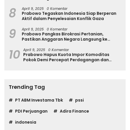
Scania di GIIAS 2026
8
April 9, 2025
0 Komentar
Prabowo Tegaskan Indonesia Siap Berperan
Aktif dalam Penyelesaian Konflik Gaza
9
April 9, 2025
0 Komentar
Prabowo Pangkas Birokrasi Pertanian,
Pastikan Anggaran Negara Langsung ke
Petani
10
April 9, 2025
0 Komentar
Prabowo Hapus Kuota Impor Komoditas
Pokok Demi Percepat Perdagangan dan
Turunkan Harga
Trending Tag
PT ABM Investama Tbk
pssi
PDI Perjuangan
Adira Finance
indonesia