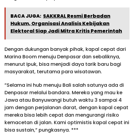
BACA JUGA:
SAKKRAL Resmi Berbadan
Hukum, Organisasi Analisis Kebijakan
Elektoral Siap Jadi Mitra Kritis Pemerintah
Dengan dukungan banyak pihak, kapal cepat dari
Marina Boom menuju Denpasar dan sebaliknya,
menurut Ipuk, bisa menjadi daya tarik baru bagi
masyarakat, terutama para wisatawan.
”Selama ini hub menuju Bali salah satunya ada di
Denpasar melalui bandara. Mereka yang mau ke
Jawa atau Banyuwangi butuh waktu 3 sampai 4
jam dengan perjalanan darat, dengan kapal cepat
mereka bisa lebih cepat dan mengurangi risiko
kemacetan di jalan. Kami optimistis kapal cepat ini
bisa sustain,” pungkasnya. ***