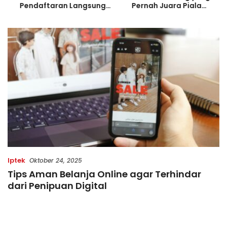
Pendaftaran Langsung
Pernah Juara Piala
Diserbu Pelari, Slot
Bulgaria Sebelum Bersinar
Terbatas!
di Indonesia
Iptek
Oktober 24, 2025
Tips Aman Belanja Online agar Terhindar
dari Penipuan Digital