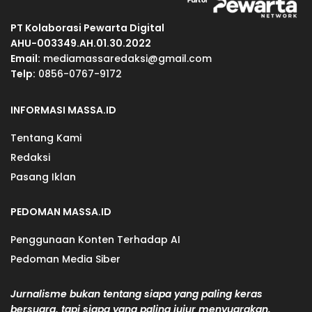
PT Kolaborasi Pewarta Digital
AHU-003349.AH.01.30.2022
Email:
mediamassaredaksi@gmail.com
Telp:
0856-0767-9172
INFORMASI MASSA.ID
Tentang Kami
Redaksi
Pasang Iklan
PEDOMAN MASSA.ID
Penggunaan Konten Terhadap AI
Pedoman Media Siber
Jurnalisme bukan tentang siapa yang paling keras
bersuara, tapi siapa yang paling jujur menyuarakan.