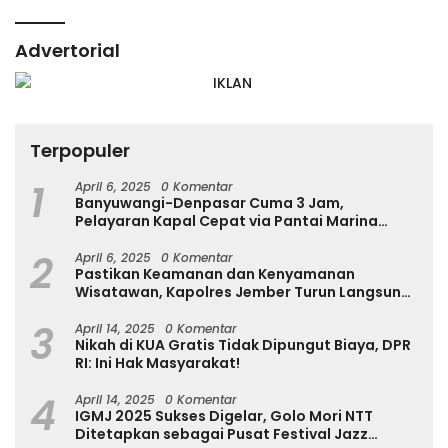
Advertorial
Terpopuler
1
April 6, 2025
0 Komentar
Banyuwangi-Denpasar Cuma 3 Jam,
Pelayaran Kapal Cepat via Pantai Marina
Boom Tujuan Denpasar Segera Dibuka
2
April 6, 2025
0 Komentar
Pastikan Keamanan dan Kenyamanan
Wisatawan, Kapolres Jember Turun Langsung
Tinjau Destinasi Wisata
3
April 14, 2025
0 Komentar
Nikah di KUA Gratis Tidak Dipungut Biaya, DPR
RI: Ini Hak Masyarakat!
4
April 14, 2025
0 Komentar
IGMJ 2025 Sukses Digelar, Golo Mori NTT
Ditetapkan sebagai Pusat Festival Jazz