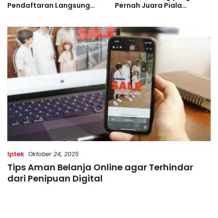
Pendaftaran Langsung
Pernah Juara Piala
Diserbu Pelari, Slot
Bulgaria Sebelum Bersinar
Terbatas!
di Indonesia
Iptek
Oktober 24, 2025
Tips Aman Belanja Online agar Terhindar
dari Penipuan Digital