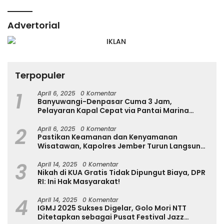
Advertorial
Terpopuler
1
April 6, 2025
0 Komentar
Banyuwangi-Denpasar Cuma 3 Jam,
Pelayaran Kapal Cepat via Pantai Marina
Boom Tujuan Denpasar Segera Dibuka
2
April 6, 2025
0 Komentar
Pastikan Keamanan dan Kenyamanan
Wisatawan, Kapolres Jember Turun Langsung
Tinjau Destinasi Wisata
3
April 14, 2025
0 Komentar
Nikah di KUA Gratis Tidak Dipungut Biaya, DPR
RI: Ini Hak Masyarakat!
4
April 14, 2025
0 Komentar
IGMJ 2025 Sukses Digelar, Golo Mori NTT
Ditetapkan sebagai Pusat Festival Jazz