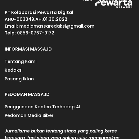
PT Kolaborasi Pewarta Digital
AHU-003349.AH.01.30.2022
Email:
mediamassaredaksi@gmail.com
Telp:
0856-0767-9172
INFORMASI MASSA.ID
Tentang Kami
Redaksi
Pasang Iklan
PEDOMAN MASSA.ID
Penggunaan Konten Terhadap AI
Pedoman Media Siber
Jurnalisme bukan tentang siapa yang paling keras
bersuara, tapi siapa yang paling jujur menyuarakan.