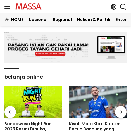
Langsung
ke
konten
HOME
Nasional
Regional
Hukum & Politik
Entert
belanja online
Bondowoso Night Run
Kisah Marc Klok, Kapten
2026 Resmi Dibuka,
Persib Bandung yang