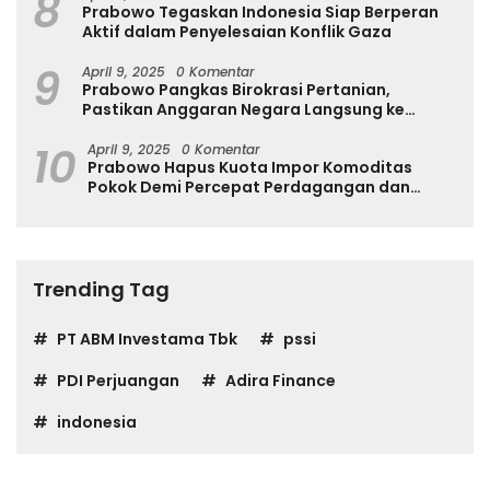
8
Prabowo Tegaskan Indonesia Siap Berperan
Aktif dalam Penyelesaian Konflik Gaza
9
April 9, 2025
0 Komentar
Prabowo Pangkas Birokrasi Pertanian,
Pastikan Anggaran Negara Langsung ke
Petani
10
April 9, 2025
0 Komentar
Prabowo Hapus Kuota Impor Komoditas
Pokok Demi Percepat Perdagangan dan
Turunkan Harga
Trending Tag
PT ABM Investama Tbk
pssi
PDI Perjuangan
Adira Finance
indonesia