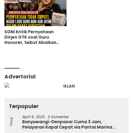
SGNI Kritik Pernyataan
Dirjen GTK soal Guru
Honorer, Sebut Abaikan
Nasib Ribuan Guru Non-ASN
Jatim
Advertorial
Terpopuler
1
April 6, 2025
0 Komentar
Banyuwangi-Denpasar Cuma 3 Jam,
Pelayaran Kapal Cepat via Pantai Marina
Boom Tujuan Denpasar Segera Dibuka