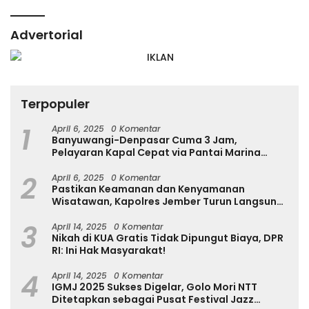
Advertorial
Terpopuler
1
April 6, 2025
0 Komentar
Banyuwangi-Denpasar Cuma 3 Jam,
Pelayaran Kapal Cepat via Pantai Marina
Boom Tujuan Denpasar Segera Dibuka
2
April 6, 2025
0 Komentar
Pastikan Keamanan dan Kenyamanan
Wisatawan, Kapolres Jember Turun Langsung
Tinjau Destinasi Wisata
3
April 14, 2025
0 Komentar
Nikah di KUA Gratis Tidak Dipungut Biaya, DPR
RI: Ini Hak Masyarakat!
4
April 14, 2025
0 Komentar
IGMJ 2025 Sukses Digelar, Golo Mori NTT
Ditetapkan sebagai Pusat Festival Jazz