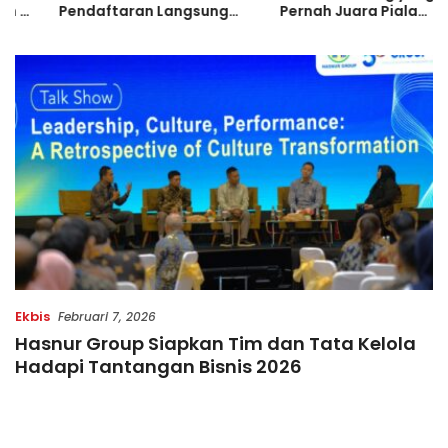
Pendaftaran Langsung
Pernah Juara Piala
Diserbu Pelari, Slot
Bulgaria Sebelum Bersinar
Terbatas!
di Indonesia
Ekbis
Februari 7, 2026
Hasnur Group Siapkan Tim dan Tata Kelola
Hadapi Tantangan Bisnis 2026