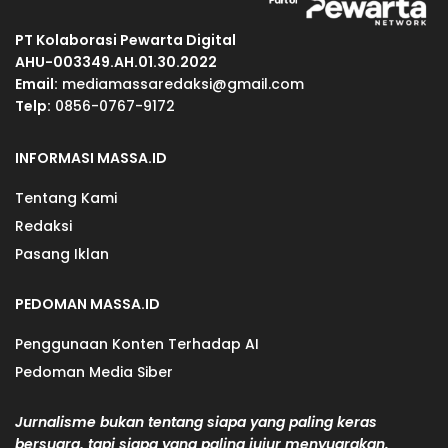
PT Kolaborasi Pewarta Digital
AHU-003349.AH.01.30.2022
Email:
mediamassaredaksi@gmail.com
Telp:
0856-0767-9172
INFORMASI MASSA.ID
Tentang Kami
Redaksi
Pasang Iklan
PEDOMAN MASSA.ID
Penggunaan Konten Terhadap AI
Pedoman Media Siber
Jurnalisme bukan tentang siapa yang paling keras
bersuara, tapi siapa yang paling jujur menyuarakan.