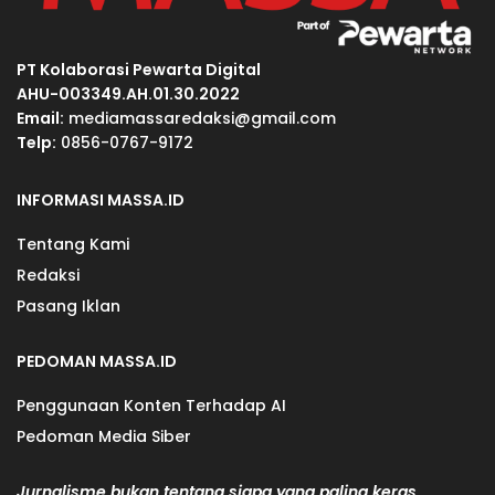
PT Kolaborasi Pewarta Digital
AHU-003349.AH.01.30.2022
Email:
mediamassaredaksi@gmail.com
Telp:
0856-0767-9172
INFORMASI MASSA.ID
Tentang Kami
Redaksi
Pasang Iklan
PEDOMAN MASSA.ID
Penggunaan Konten Terhadap AI
Pedoman Media Siber
Jurnalisme bukan tentang siapa yang paling keras