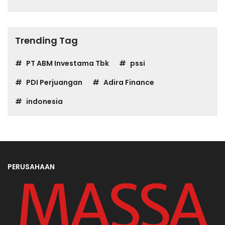
Turunkan Harga
Trending Tag
PT ABM Investama Tbk
pssi
PDI Perjuangan
Adira Finance
indonesia
PERUSAHAAN