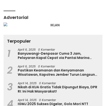
Advertorial
Terpopuler
1
April 6, 2025
0 Komentar
Banyuwangi-Denpasar Cuma 3 Jam,
Pelayaran Kapal Cepat via Pantai Marina
Boom Tujuan Denpasar Segera Dibuka
2
April 6, 2025
0 Komentar
Pastikan Keamanan dan Kenyamanan
Wisatawan, Kapolres Jember Turun Langsung
Tinjau Destinasi Wisata
3
April 14, 2025
0 Komentar
Nikah di KUA Gratis Tidak Dipungut Biaya, DPR
RI: Ini Hak Masyarakat!
4
April 14, 2025
0 Komentar
IGMJ 2025 Sukses Digelar, Golo Mori NTT