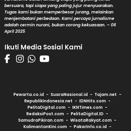
bersuara, tapi siapa yang paling jujur menyuarakan.
Tugas kami bukan memperbesar jurang, melainkan
menjembatani perbedaan. Kami percaya jurnalisme
adalah cermin nurani, bukan corong kekuasaan. – 06
April 2025
Ikuti Media Sosial Kami
Pewarta.co.id
SuaraNasional.id
Tajam.net
RepublikIndonesia.net
IDNHits.com
PelitaDigital.com
IKNTimes.com
RedaksiPost.com
PelitaDigital.ID
SamudraPikiran.com
WisataRakyat.com
KalimantanKini.com
PakarInfo.co.id