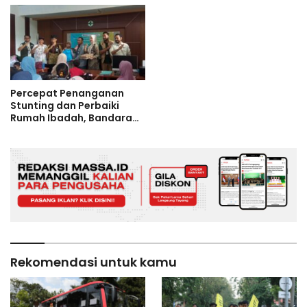
Percepat Penanganan
Stunting dan Perbaiki
Rumah Ibadah, Bandara
Banyuwangi Salurkan
Dana Rp 77 Juta
Rekomendasi untuk kamu