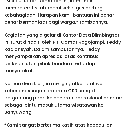
“Melalui Safari Ramadan ini, kami ingin
mempererat silaturahmi sekaligus berbagi
kebahagiaan. Harapan kami, bantuan ini benar-
benar bermanfaat bagi warga,” tambahnya.
Kegiatan yang digelar di Kantor Desa Blimbingsari
ini turut dihadiri oleh Plt. Camat Rogojampi, Teddy
Radiansyah. Dalam sambutannya, Teddy
menyampaikan apresiasi atas kontribusi
berkelanjutan pihak bandara terhadap
masyarakat.
Namun demikian, ia mengingatkan bahwa
keberlangsungan program CSR sangat
bergantung pada kelancaran operasional bandara
sebagai pintu masuk utama wisatawan ke
Banyuwangi.
“Kami sangat berterima kasih atas kepedulian