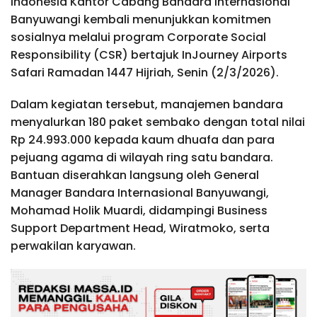
Indonesia Kantor Cabang Bandara Internasional
Banyuwangi kembali menunjukkan komitmen
sosialnya melalui program Corporate Social
Responsibility (CSR) bertajuk InJourney Airports
Safari Ramadan 1447 Hijriah, Senin (2/3/2026).
Dalam kegiatan tersebut, manajemen bandara
menyalurkan 180 paket sembako dengan total nilai
Rp 24.993.000 kepada kaum dhuafa dan para
pejuang agama di wilayah ring satu bandara.
Bantuan diserahkan langsung oleh General
Manager Bandara Internasional Banyuwangi,
Mohamad Holik Muardi, didampingi Business
Support Department Head, Wiratmoko, serta
perwakilan karyawan.