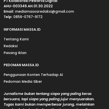
PT Kolaborasi Pewarta Digital
AHU-003349.AH.01.30.2022
Email:
mediamassaredaksi@gmail.com
Telp:
0856-0767-9172
INFORMASI MASSA.ID
Tentang Kami
Redaksi
Pasang Iklan
PEDOMAN MASSA.ID
Penggunaan Konten Terhadap AI
Pedoman Media Siber
Jurnalisme bukan tentang siapa yang paling keras
bersuara, tapi siapa yang paling jujur menyuarakan.
Tugas kami bukan memperbesar jurang, melainkan