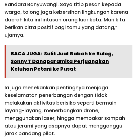
Bandara Banyuwangi. Saya titip pesan kepada
warga, tolong jaga kebersihan lingkungan karena
daerah kita ini lintasan orang luar kota. Mari kita
berikan citra positif bagi tamu yang datang,”
ujarnya.
BACA JUGA:
Sulit Jual Gabah ke Bulog,
Sonny T Danaparamita Perjuangkan
Keluhan Petani ke Pusat
Ia juga menekankan pentingnya menjaga
keselamatan penerbangan dengan tidak
melakukan aktivitas berisiko seperti bermain
layang-layang, menerbangkan drone,
menggunakan laser, hingga membakar sampah
atau jerami yang asapnya dapat mengganggu
jarak pandang pilot.