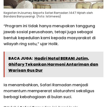
Kegiatan InJourney Airports Safari Ramadan 1447 Hijriah oleh
Bandara Banyuwangi. (Foto: Istimewa)
“Program ini tidak hanya merupakan tanggung
jawab sosial perusahaan, tetapi juga sebagai
bentuk kepedulian kami kepada masyarakat di
wilayah ring satu,” ujar Holik.
BACA JUGA:
Hadiri Natal BERANI Jatim,
Ghifary Tekankan Harmoni Antariman dan
Warisan Gus Dur
Ia menambahkan, Safari Ramadan menjadi
momentum mempererat silaturahmi sekaligus
berbagi kebahagiaan di bulan suci.