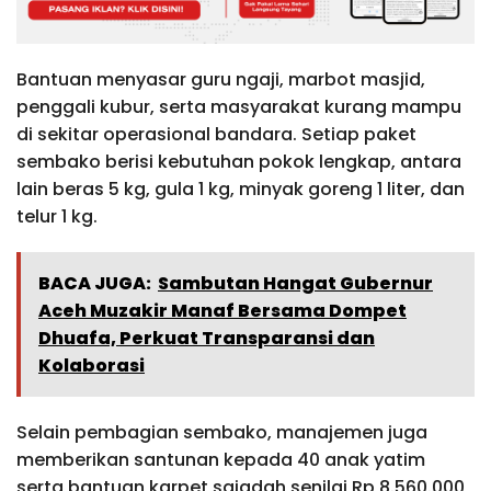
Bantuan menyasar guru ngaji, marbot masjid,
penggali kubur, serta masyarakat kurang mampu
di sekitar operasional bandara. Setiap paket
sembako berisi kebutuhan pokok lengkap, antara
lain beras 5 kg, gula 1 kg, minyak goreng 1 liter, dan
telur 1 kg.
BACA JUGA:
Sambutan Hangat Gubernur
Aceh Muzakir Manaf Bersama Dompet
Dhuafa, Perkuat Transparansi dan
Kolaborasi
Selain pembagian sembako, manajemen juga
memberikan santunan kepada 40 anak yatim
serta bantuan karpet sajadah senilai Rp 8.560.000