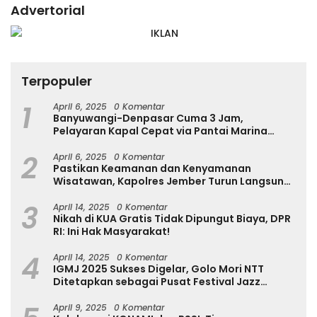
Advertorial
Terpopuler
1
April 6, 2025
0 Komentar
Banyuwangi-Denpasar Cuma 3 Jam,
Pelayaran Kapal Cepat via Pantai Marina
Boom Tujuan Denpasar Segera Dibuka
2
April 6, 2025
0 Komentar
Pastikan Keamanan dan Kenyamanan
Wisatawan, Kapolres Jember Turun Langsung
Tinjau Destinasi Wisata
3
April 14, 2025
0 Komentar
Nikah di KUA Gratis Tidak Dipungut Biaya, DPR
RI: Ini Hak Masyarakat!
4
April 14, 2025
0 Komentar
IGMJ 2025 Sukses Digelar, Golo Mori NTT
Ditetapkan sebagai Pusat Festival Jazz
Internasional
April 9, 2025
0 Komentar