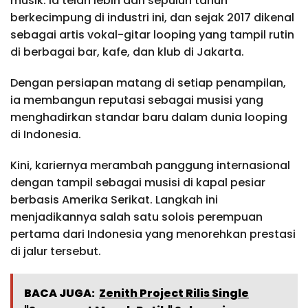
musik. Ia telah lebih dari sepuluh tahun
berkecimpung di industri ini, dan sejak 2017 dikenal
sebagai artis vokal-gitar looping yang tampil rutin
di berbagai bar, kafe, dan klub di Jakarta.
Dengan persiapan matang di setiap penampilan,
ia membangun reputasi sebagai musisi yang
menghadirkan standar baru dalam dunia looping
di Indonesia.
Kini, kariernya merambah panggung internasional
dengan tampil sebagai musisi di kapal pesiar
berbasis Amerika Serikat. Langkah ini
menjadikannya salah satu solois perempuan
pertama dari Indonesia yang menorehkan prestasi
di jalur tersebut.
BACA JUGA:
Zenith Project Rilis Single