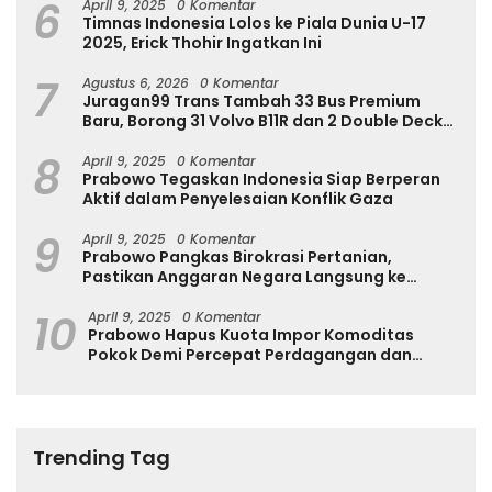
6
April 9, 2025
0 Komentar
Timnas Indonesia Lolos ke Piala Dunia U-17
2025, Erick Thohir Ingatkan Ini
7
Agustus 6, 2026
0 Komentar
Juragan99 Trans Tambah 33 Bus Premium
Baru, Borong 31 Volvo B11R dan 2 Double Decker
Scania di GIIAS 2026
8
April 9, 2025
0 Komentar
Prabowo Tegaskan Indonesia Siap Berperan
Aktif dalam Penyelesaian Konflik Gaza
9
April 9, 2025
0 Komentar
Prabowo Pangkas Birokrasi Pertanian,
Pastikan Anggaran Negara Langsung ke
Petani
10
April 9, 2025
0 Komentar
Prabowo Hapus Kuota Impor Komoditas
Pokok Demi Percepat Perdagangan dan
Turunkan Harga
Trending Tag