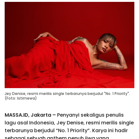
Jey Denise, resmi merilis single terbarunya berjudul "No. 1 Priority".
(Foto: Istimewa)
MASSA.ID, Jakarta –
Penyanyi sekaligus penulis
lagu asal Indonesia, Jey Denise, resmi merilis single
terbarunya berjudul “No. 1 Priority”. Karya ini hadir
sebagai sebuah anthem penuh jiwa yang