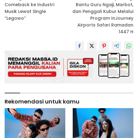
pos
Comeback ke Industri
Bantu Guru Ngaji, Marbot,
Musik Lewat Single
dan Penggali Kubur Melalui
“Legowo”
Program InJourney
Airports Safari Ramadan
1447 H
Rekomendasi untuk kamu