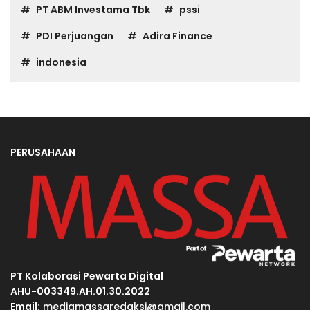
PT ABM Investama Tbk
pssi
PDI Perjuangan
Adira Finance
indonesia
PERUSAHAAN
PT Kolaborasi Pewarta Digital
AHU-003349.AH.01.30.2022
Email:
mediamassaredaksi@gmail.com