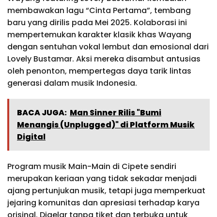
membawakan lagu “Cinta Pertama”, tembang
baru yang dirilis pada Mei 2025. Kolaborasi ini
mempertemukan karakter klasik khas Wayang
dengan sentuhan vokal lembut dan emosional dari
Lovely Bustamar. Aksi mereka disambut antusias
oleh penonton, mempertegas daya tarik lintas
generasi dalam musik Indonesia.
BACA JUGA:
Man Sinner Rilis "Bumi
Menangis (Unplugged)" di Platform Musik
Digital
Program musik Main-Main di Cipete sendiri
merupakan keriaan yang tidak sekadar menjadi
ajang pertunjukan musik, tetapi juga memperkuat
jejaring komunitas dan apresiasi terhadap karya
orisinal. Digelar tanpa tiket dan terbuka untuk