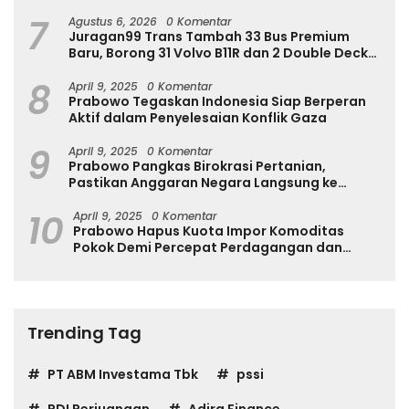
7
Agustus 6, 2026
0 Komentar
Juragan99 Trans Tambah 33 Bus Premium
Baru, Borong 31 Volvo B11R dan 2 Double Decker
Scania di GIIAS 2026
8
April 9, 2025
0 Komentar
Prabowo Tegaskan Indonesia Siap Berperan
Aktif dalam Penyelesaian Konflik Gaza
9
April 9, 2025
0 Komentar
Prabowo Pangkas Birokrasi Pertanian,
Pastikan Anggaran Negara Langsung ke
Petani
10
April 9, 2025
0 Komentar
Prabowo Hapus Kuota Impor Komoditas
Pokok Demi Percepat Perdagangan dan
Turunkan Harga
Trending Tag
PT ABM Investama Tbk
pssi