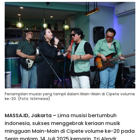
Penampilan musisi yang tampil dalam Main-Main di Cipete volume
ke-20. (Foto: Istimewa)
MASSA.ID, Jakarta –
Lima musisi bertumbuh
Indonesia, sukses menggebrak keriaan musik
mingguan Main-Main di Cipete volume ke-20 pada
Senin malam, 14 Juli 2025 kemarin. Tri Alxndr,