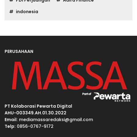
PDI Perjuangan
Adira Finance
indonesia
PERUSAHAAN
PT Kolaborasi Pewarta Digital
AHU-003349.AH.01.30.2022
Email:
mediamassaredaksi@gmail.com
Telp:
0856-0767-9172