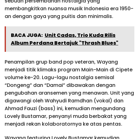
sebuah persembahan nostalgia yang
membangkitkan nuansa musik Indonesia era 1950-
an dengan gaya yang puitis dan minimalis.
BACA JUGA:
Unit Cadas, Trio Kuda Rilis
Album Perdana Bertajuk "Thrash Blues"
Penampilan grup band pop veteran, Wayang
menjadi titik klimaks program Main-Main di Cipete
volume ke-20. Lagu-lagu nostalgia semisal
“Dongeng” dan “Damai” dibawakan dengan
pengubahan aransemen yang menawan. Unit yang
digawangi oleh Wahyudi Ramdhan (vokal) dan
Ahmad Fauzi (bass) ini, kemudian mengundang
Lovely Bustamar, penyanyi muda berbakat yang
menjadi rekan kolaboratornya ke atas pentas.
Wayang featuring Lovely Bustamar kemudian