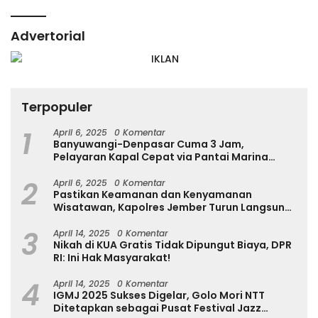
Advertorial
Terpopuler
1
April 6, 2025
0 Komentar
Banyuwangi-Denpasar Cuma 3 Jam,
Pelayaran Kapal Cepat via Pantai Marina
Boom Tujuan Denpasar Segera Dibuka
2
April 6, 2025
0 Komentar
Pastikan Keamanan dan Kenyamanan
Wisatawan, Kapolres Jember Turun Langsung
Tinjau Destinasi Wisata
3
April 14, 2025
0 Komentar
Nikah di KUA Gratis Tidak Dipungut Biaya, DPR
RI: Ini Hak Masyarakat!
4
April 14, 2025
0 Komentar
IGMJ 2025 Sukses Digelar, Golo Mori NTT
Ditetapkan sebagai Pusat Festival Jazz