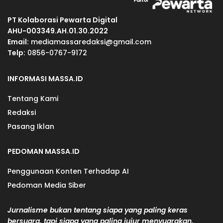
PT Kolaborasi Pewarta Digital
AHU-003349.AH.01.30.2022
Email:
mediamassaredaksi@gmail.com
Telp:
0856-0767-9172
INFORMASI MASSA.ID
Tentang Kami
Redaksi
Pasang Iklan
PEDOMAN MASSA.ID
Penggunaan Konten Terhadap AI
Pedoman Media Siber
Jurnalisme bukan tentang siapa yang paling keras
bersuara, tapi siapa yang paling jujur menyuarakan.