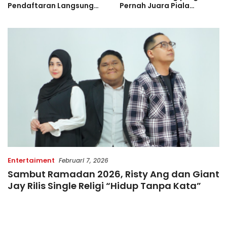
Pendaftaran Langsung
Pernah Juara Piala
Diserbu Pelari, Slot
Bulgaria Sebelum Bersinar
Terbatas!
di Indonesia
Entertaiment
Februari 7, 2026
Sambut Ramadan 2026, Risty Ang dan Giant
Jay Rilis Single Religi “Hidup Tanpa Kata”