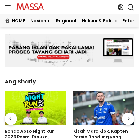
Langsung
ke
konten
HOME
Nasional
Regional
Hukum & Politik
Entert
Ang Sharly
Bondowoso Night Run
Kisah Marc Klok, Kapten
2026 Resmi Dibuka,
Persib Bandung yang