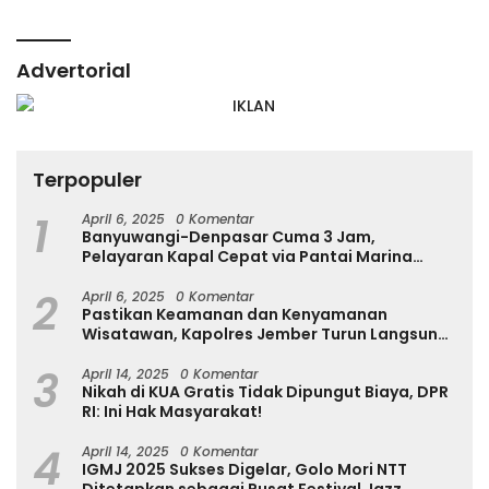
Advertorial
Terpopuler
1
April 6, 2025
0 Komentar
Banyuwangi-Denpasar Cuma 3 Jam,
Pelayaran Kapal Cepat via Pantai Marina
Boom Tujuan Denpasar Segera Dibuka
2
April 6, 2025
0 Komentar
Pastikan Keamanan dan Kenyamanan
Wisatawan, Kapolres Jember Turun Langsung
Tinjau Destinasi Wisata
3
April 14, 2025
0 Komentar
Nikah di KUA Gratis Tidak Dipungut Biaya, DPR
RI: Ini Hak Masyarakat!
4
April 14, 2025
0 Komentar
IGMJ 2025 Sukses Digelar, Golo Mori NTT