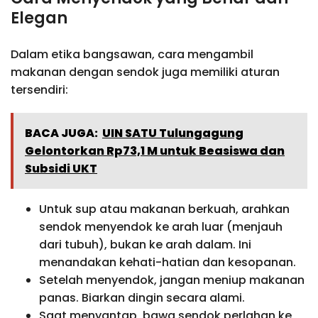
Elegan
Dalam etika bangsawan, cara mengambil
makanan dengan sendok juga memiliki aturan
tersendiri:
BACA JUGA:
UIN SATU Tulungagung
Gelontorkan Rp73,1 M untuk Beasiswa dan
Subsidi UKT
Untuk sup atau makanan berkuah, arahkan
sendok menyendok ke arah luar (menjauh
dari tubuh), bukan ke arah dalam. Ini
menandakan kehati-hatian dan kesopanan.
Setelah menyendok, jangan meniup makanan
panas. Biarkan dingin secara alami.
Saat menyantap, bawa sendok perlahan ke