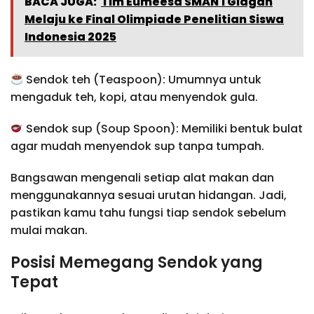
BACA JUGA:
Tim Eumeesa SMAN 1 Glagah
Melaju ke Final Olimpiade Penelitian Siswa
Indonesia 2025
Sendok teh (Teaspoon): Umumnya untuk
mengaduk teh, kopi, atau menyendok gula.
Sendok sup (Soup Spoon): Memiliki bentuk bulat
agar mudah menyendok sup tanpa tumpah.
Bangsawan mengenali setiap alat makan dan
menggunakannya sesuai urutan hidangan. Jadi,
pastikan kamu tahu fungsi tiap sendok sebelum
mulai makan.
Posisi Memegang Sendok yang
Tepat