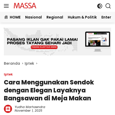
Langsung
ke
konten
HOME
Nasional
Regional
Hukum & Politik
Entert
Beranda
Iptek
Iptek
Cara Menggunakan Sendok
dengan Elegan Layaknya
Bangsawan di Meja Makan
Yudha Marhaendra
November 1, 2025