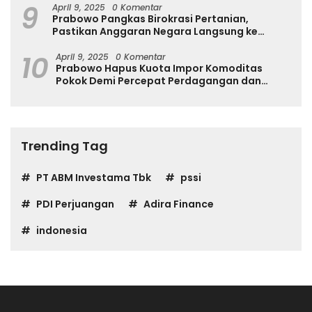
9
April 9, 2025
0 Komentar
Prabowo Pangkas Birokrasi Pertanian,
Pastikan Anggaran Negara Langsung ke
Petani
10
April 9, 2025
0 Komentar
Prabowo Hapus Kuota Impor Komoditas
Pokok Demi Percepat Perdagangan dan
Turunkan Harga
Trending Tag
PT ABM Investama Tbk
pssi
PDI Perjuangan
Adira Finance
indonesia