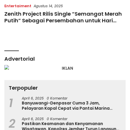
Entertaiment
Agustus 14, 2025
Zenith Project Rilis Single “Semangat Merah
Putih” Sebagai Persembahan untuk Hari
Kemerdekaan RI ke-80
Advertorial
Terpopuler
1
April 6, 2025
0 Komentar
Banyuwangi-Denpasar Cuma 3 Jam,
Pelayaran Kapal Cepat via Pantai Marina
Boom Tujuan Denpasar Segera Dibuka
2
April 6, 2025
0 Komentar
Pastikan Keamanan dan Kenyamanan
Wisatawan, Kapolres Jember Turun Langsung