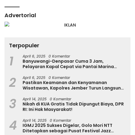
Advertorial
Terpopuler
1
April 6, 2025
0 Komentar
Banyuwangi-Denpasar Cuma 3 Jam,
Pelayaran Kapal Cepat via Pantai Marina
Boom Tujuan Denpasar Segera Dibuka
2
April 6, 2025
0 Komentar
Pastikan Keamanan dan Kenyamanan
Wisatawan, Kapolres Jember Turun Langsung
Tinjau Destinasi Wisata
3
April 14, 2025
0 Komentar
Nikah di KUA Gratis Tidak Dipungut Biaya, DPR
RI: Ini Hak Masyarakat!
4
April 14, 2025
0 Komentar
IGMJ 2025 Sukses Digelar, Golo Mori NTT
Ditetapkan sebagai Pusat Festival Jazz