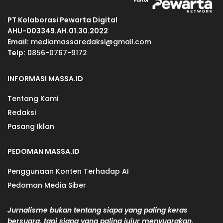
PT Kolaborasi Pewarta Digital
AHU-003349.AH.01.30.2022
Email:
mediamassaredaksi@gmail.com
Telp:
0856-0767-9172
INFORMASI MASSA.ID
Tentang Kami
Redaksi
Pasang Iklan
PEDOMAN MASSA.ID
Penggunaan Konten Terhadap AI
Pedoman Media Siber
Jurnalisme bukan tentang siapa yang paling keras
bersuara, tapi siapa yang paling jujur menyuarakan.