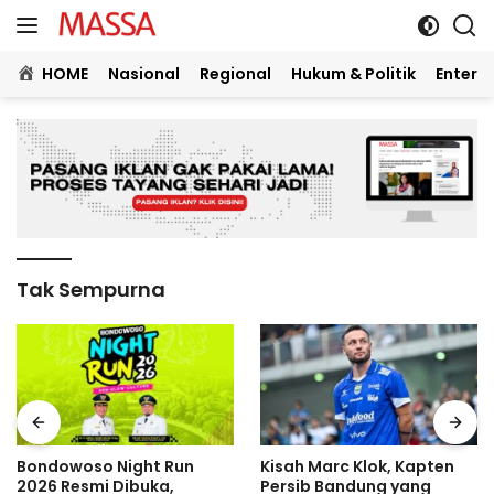
Langsung
ke
konten
HOME
Nasional
Regional
Hukum & Politik
Entert
Tak Sempurna
Bondowoso Night Run
Kisah Marc Klok, Kapten
2026 Resmi Dibuka,
Persib Bandung yang