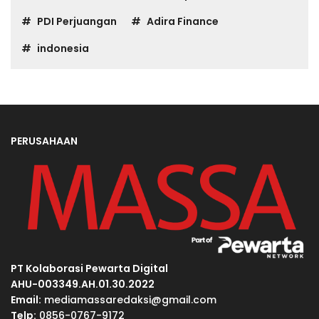
PDI Perjuangan
Adira Finance
indonesia
PERUSAHAAN
PT Kolaborasi Pewarta Digital
AHU-003349.AH.01.30.2022
Email:
mediamassaredaksi@gmail.com
Telp:
0856-0767-9172