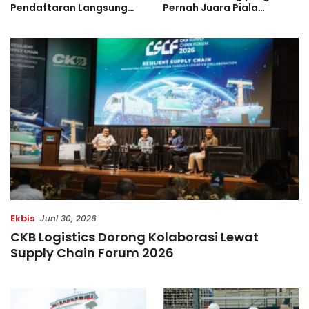
Pendaftaran Langsung
Pernah Juara Piala
Diserbu Pelari, Slot
Bulgaria Sebelum Bersinar
Terbatas!
di Indonesia
Ekbis
Juni 30, 2026
CKB Logistics Dorong Kolaborasi Lewat
Supply Chain Forum 2026