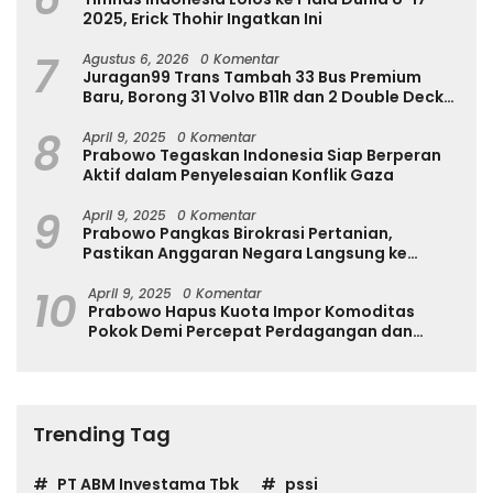
2025, Erick Thohir Ingatkan Ini
7
Agustus 6, 2026
0 Komentar
Juragan99 Trans Tambah 33 Bus Premium
Baru, Borong 31 Volvo B11R dan 2 Double Decker
Scania di GIIAS 2026
8
April 9, 2025
0 Komentar
Prabowo Tegaskan Indonesia Siap Berperan
Aktif dalam Penyelesaian Konflik Gaza
9
April 9, 2025
0 Komentar
Prabowo Pangkas Birokrasi Pertanian,
Pastikan Anggaran Negara Langsung ke
Petani
10
April 9, 2025
0 Komentar
Prabowo Hapus Kuota Impor Komoditas
Pokok Demi Percepat Perdagangan dan
Turunkan Harga
Trending Tag
PT ABM Investama Tbk
pssi