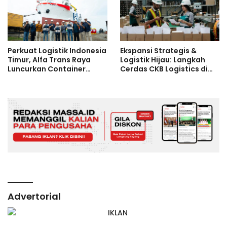
Perkuat Logistik Indonesia
Ekspansi Strategis &
Timur, Alfa Trans Raya
Logistik Hijau: Langkah
Luncurkan Container
Cerdas CKB Logistics di
Vessel Kapasitas
Tengah Dinamika Global
Terbesar
Advertorial