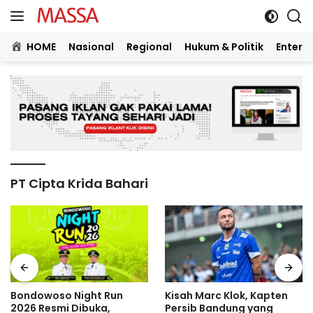
Langsung
ke
konten
HOME
Nasional
Regional
Hukum & Politik
Entert
PT Cipta Krida Bahari
Bondowoso Night Run
Kisah Marc Klok, Kapten
2026 Resmi Dibuka,
Persib Bandung yang