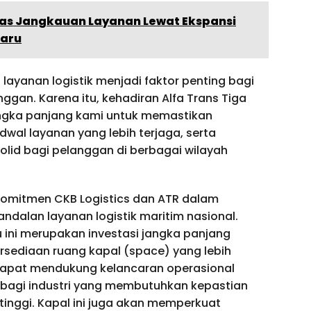
luas Jangkauan Layanan Lewat Ekspansi
Baru
yanan logistik menjadi faktor penting bagi
gan. Karena itu, kehadiran Alfa Trans Tiga
angka panjang kami untuk memastikan
wal layanan yang lebih terjaga, serta
lid bagi pelanggan di berbagai wilayah
komitmen CKB Logistics dan ATR dalam
ndalan layanan logistik maritim nasional.
 ini merupakan investasi jangka panjang
sediaan ruang kapal (space) yang lebih
dapat mendukung kelancaran operasional
 bagi industri yang membutuhkan kepastian
inggi. Kapal ini juga akan memperkuat