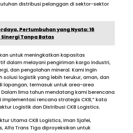
butuhan distribusi pelanggan di sektor-sektor
erdaya, Pertumbuhan yang Nyata: 16
Sinergi Tanpa Batas
kan untuk meningkatkan kapasitas
if dalam melayani pengiriman kargo industri,
gi, dan pengolahan mineral. Kami ingin
lusi logistik yang lebih terukur, aman, dan
di lapangan, termasuk untuk area-area
e. Dalam lima tahun mendatang kami berencana
 implementasi rencana strategis CKB,” kata
ktur Logistik dan Distribusi CKB Logistics.
ur Utama CKB Logistics, Iman Sjafei,
, Alfa Trans Tiga diproyeksikan untuk