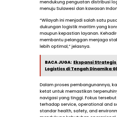
mendukung penguatan distribusi logi
menuju Sulawesi dan kawasan Indon
“Wilayah ini menjadi salah satu p
dukungan logistik maritim yang konsis
maupun kepastian layanan. Kehadir
membantu pelanggan menjaga stabili
lebih optimal,” jelasnya.
BACA JUGA:
Ekspansi Strategis
Logistics di Tengah Dinamika G
Dalam proses pembangunannya, ka
ketat untuk memastikan terpenuhin
navigasi yang tinggi. Fokus terseb
terhadap service, operational and s
standar health, safety, and enviro