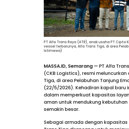
PT Alfa Trans Raya (ATR), anak usaha PT Cipta K
vessel terbarunya, Alfa Trans Tiga, di area Pe
Istimewa)
MASSA.ID, Semarang —
PT Alfa Tran
(CKB Logistics), resmi meluncurkan 
Tiga, di area Pelabuhan Tanjung E
(22/5/2026). Kehadiran kapal baru 
dalam memperkuat kapasitas layanan
aman untuk mendukung kebutuhan 
semakin besar.
Sebagai armada dengan kapasitas te