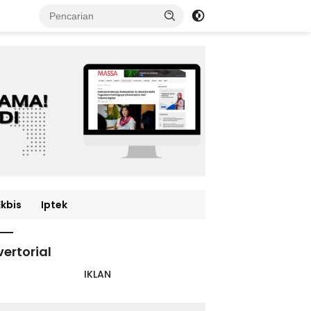
Ekbis
Iptek
ertorial