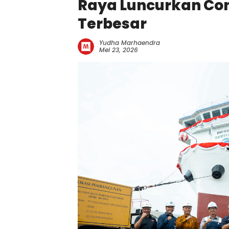
Raya Luncurkan Con
Terbesar
Yudha Marhaendra
Mei 23, 2026