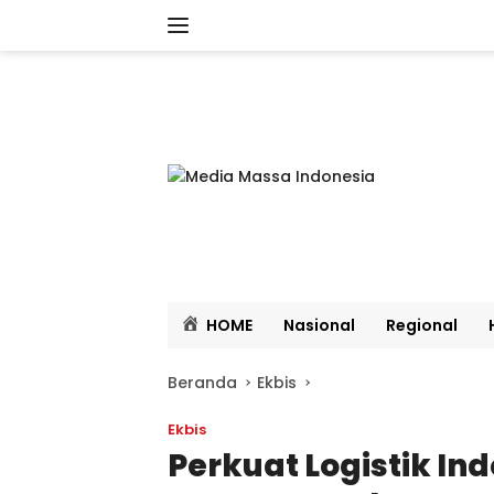
Langsung
ke
konten
HOME
Nasional
Regional
Beranda
Ekbis
Ekbis
Perkuat Logistik Ind