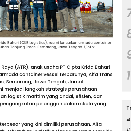
rida Bahari (CKB Logistics), resmi luncurkan armada container
labuhan Tanjung Emas, Semarang, Jawa Tengah. (Foto:
s Raya (ATR), anak usaha PT Cipta Krida Bahari
armada container vessel terbarunya, Alfa Trans
mas, Semarang, Jawa Tengah, Jumat
ini menjadi langkah strategis perusahaan
 logistik maritim yang andal, efisien, dan
pengangkutan pelanggan dalam skala yang
T
rbesar yang kini dimiliki perusahaan, Alfa