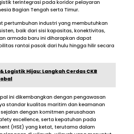
stik terintegrasi pada koridor pelayaran
esia Bagian Tengah serta Timur.
usat pertumbuhan industri yang membutuhkan
ten, baik dari sisi kapasitas, konektivitas,
an armada baru ini diharapkan dapat
tas rantai pasok dari hulu hingga hilir secara
 & Logistik Hijau: Langkah Cerdas CKB
lobal
pal ini dikembangkan dengan pengawasan
ya standar kualitas maritim dan keamanan
ut sejalan dengan komitmen perusahaan
afety excellence, serta kepatuhan pada
nment (HSE) yang ketat, terutama dalam