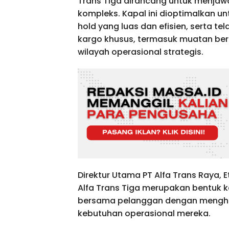
Trans Tiga dirancang untuk menjaw
kompleks. Kapal ini dioptimalkan u
hold yang luas dan efisien, serta 
kargo khusus, termasuk muatan be
wilayah operasional strategis.
Direktur Utama PT Alfa Trans Raya,
Alfa Trans Tiga merupakan bentuk 
bersama pelanggan dengan menghadi
kebutuhan operasional mereka.