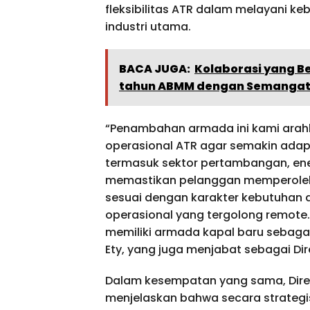
fleksibilitas ATR dalam melayani ke
industri utama.
BACA JUGA:
Kolaborasi yang B
tahun ABMM dengan Semangat 
“Penambahan armada ini kami arah
operasional ATR agar semakin adapt
termasuk sektor pertambangan, ener
memastikan pelanggan memperoleh so
sesuai dengan karakter kebutuhan 
operasional yang tergolong remot
memiliki armada kapal baru sebagai
Ety, yang juga menjabat sebagai Dire
Dalam kesempatan yang sama, Direkt
menjelaskan bahwa secara strategis