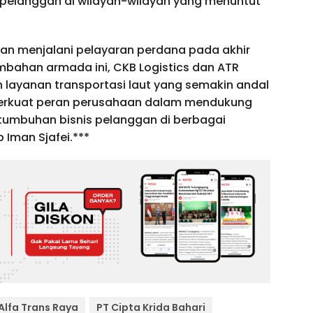
pelanggan di wilayah-wilayah yang menuntut
lkan menjalani pelayaran perdana pada akhir
ambahan armada ini, CKB Logistics dan ATR
 layanan transportasi laut yang semakin andal
perkuat peran perusahaan dalam mendukung
rtumbuhan bisnis pelanggan di berbagai
 Iman Sjafei.***
Alfa Trans Raya
PT Cipta Krida Bahari