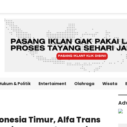
Hukum & Politik
Entertaiment
Olahraga
Wisata
Adv
onesia Timur, Alfa Trans