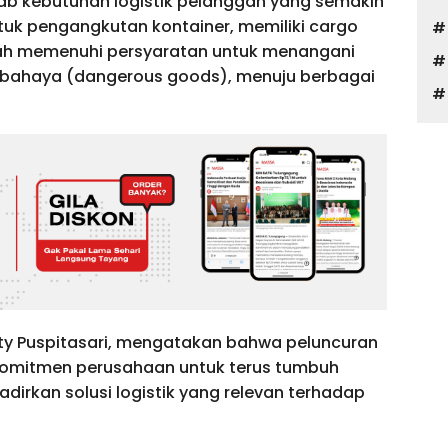
ab kebutuhan logistik pelanggan yang semakin
ntuk pengangkutan kontainer, memiliki cargo
telah memenuhi persyaratan untuk menangani
rbahaya (dangerous goods), menuju berbagai
 Ety Puspitasari, mengatakan bahwa peluncuran
komitmen perusahaan untuk terus tumbuh
rkan solusi logistik yang relevan terhadap