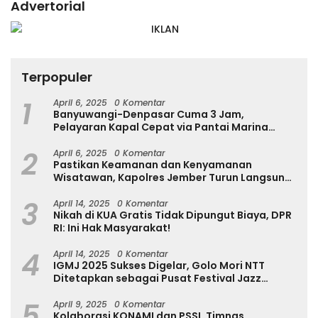
Advertorial
Terpopuler
1
April 6, 2025
0 Komentar
Banyuwangi-Denpasar Cuma 3 Jam,
Pelayaran Kapal Cepat via Pantai Marina
Boom Tujuan Denpasar Segera Dibuka
2
April 6, 2025
0 Komentar
Pastikan Keamanan dan Kenyamanan
Wisatawan, Kapolres Jember Turun Langsung
Tinjau Destinasi Wisata
3
April 14, 2025
0 Komentar
Nikah di KUA Gratis Tidak Dipungut Biaya, DPR
RI: Ini Hak Masyarakat!
4
April 14, 2025
0 Komentar
IGMJ 2025 Sukses Digelar, Golo Mori NTT
Ditetapkan sebagai Pusat Festival Jazz
Internasional
5
April 9, 2025
0 Komentar
Kolaborasi KONAMI dan PSSI, Timnas