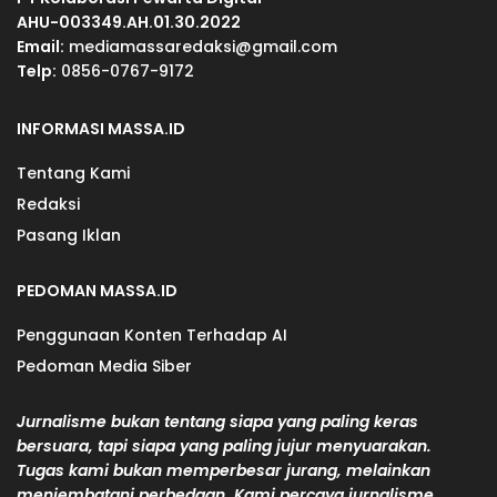
AHU-003349.AH.01.30.2022
Email:
mediamassaredaksi@gmail.com
Telp:
0856-0767-9172
INFORMASI MASSA.ID
Tentang Kami
Redaksi
Pasang Iklan
PEDOMAN MASSA.ID
Penggunaan Konten Terhadap AI
Pedoman Media Siber
Jurnalisme bukan tentang siapa yang paling keras
bersuara, tapi siapa yang paling jujur menyuarakan.
Tugas kami bukan memperbesar jurang, melainkan
menjembatani perbedaan. Kami percaya jurnalisme