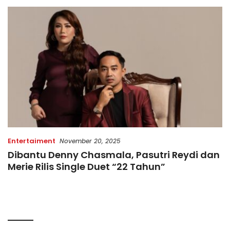
Terbatas!
di Indonesia
Entertaiment
November 20, 2025
Dibantu Denny Chasmala, Pasutri Reydi dan
Merie Rilis Single Duet “22 Tahun”