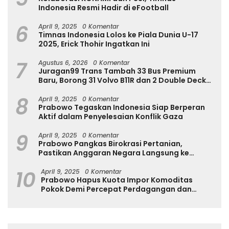
Indonesia Resmi Hadir di eFootball
6
April 9, 2025
0 Komentar
Timnas Indonesia Lolos ke Piala Dunia U-17
2025, Erick Thohir Ingatkan Ini
7
Agustus 6, 2026
0 Komentar
Juragan99 Trans Tambah 33 Bus Premium
Baru, Borong 31 Volvo B11R dan 2 Double Decker
Scania di GIIAS 2026
8
April 9, 2025
0 Komentar
Prabowo Tegaskan Indonesia Siap Berperan
Aktif dalam Penyelesaian Konflik Gaza
9
April 9, 2025
0 Komentar
Prabowo Pangkas Birokrasi Pertanian,
Pastikan Anggaran Negara Langsung ke
Petani
10
April 9, 2025
0 Komentar
Prabowo Hapus Kuota Impor Komoditas
Pokok Demi Percepat Perdagangan dan
Turunkan Harga