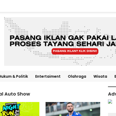
Hukum & Politik
Entertaiment
Olahraga
Wisata
al Auto Show
Adv