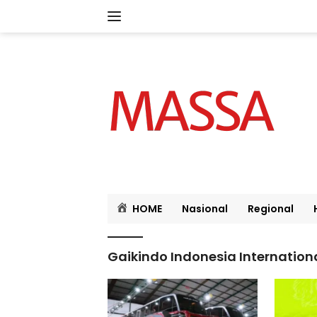
Langsung
ke
konten
HOME
Nasional
Regional
Gaikindo Indonesia Internation