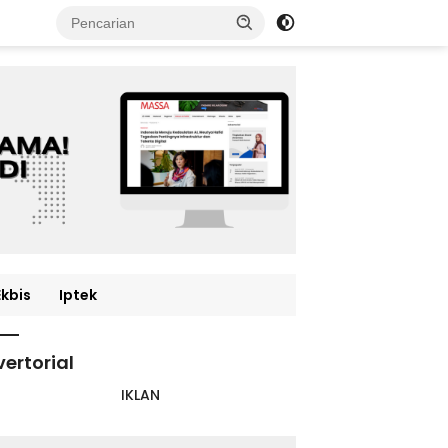
Ekbis
Iptek
ertorial