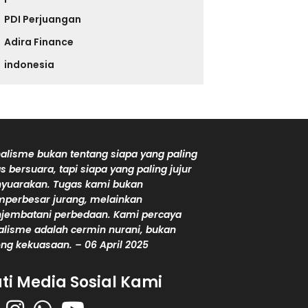
PDI Perjuangan
Adira Finance
indonesia
alisme bukan tentang siapa yang paling
s bersuara, tapi siapa yang paling jujur
yuarakan. Tugas kami bukan
perbesar jurang, melainkan
jembatani perbedaan. Kami percaya
alisme adalah cermin nurani, bukan
ng kekuasaan. – 06 April 2025
uti Media Sosial Kami