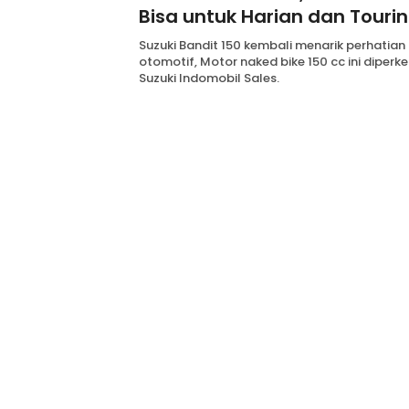
Bisa untuk Harian dan Touri
Suzuki Bandit 150 kembali menarik perhatian
otomotif, Motor naked bike 150 cc ini diperk
Suzuki Indomobil Sales.