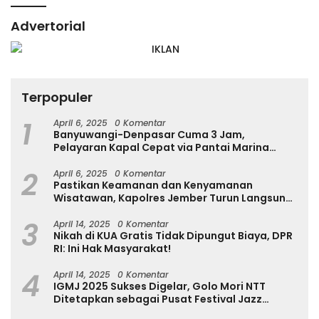
Advertorial
Terpopuler
1
April 6, 2025
0 Komentar
Banyuwangi-Denpasar Cuma 3 Jam,
Pelayaran Kapal Cepat via Pantai Marina
Boom Tujuan Denpasar Segera Dibuka
2
April 6, 2025
0 Komentar
Pastikan Keamanan dan Kenyamanan
Wisatawan, Kapolres Jember Turun Langsung
Tinjau Destinasi Wisata
3
April 14, 2025
0 Komentar
Nikah di KUA Gratis Tidak Dipungut Biaya, DPR
RI: Ini Hak Masyarakat!
4
April 14, 2025
0 Komentar
IGMJ 2025 Sukses Digelar, Golo Mori NTT
Ditetapkan sebagai Pusat Festival Jazz
Internasional