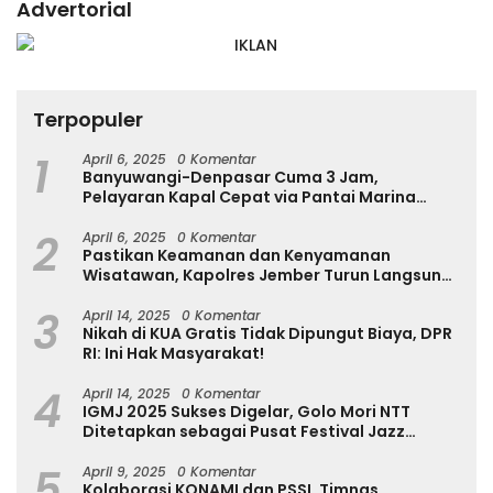
Advertorial
Terpopuler
1
April 6, 2025
0 Komentar
Banyuwangi-Denpasar Cuma 3 Jam,
Pelayaran Kapal Cepat via Pantai Marina
Boom Tujuan Denpasar Segera Dibuka
2
April 6, 2025
0 Komentar
Pastikan Keamanan dan Kenyamanan
Wisatawan, Kapolres Jember Turun Langsung
Tinjau Destinasi Wisata
3
April 14, 2025
0 Komentar
Nikah di KUA Gratis Tidak Dipungut Biaya, DPR
RI: Ini Hak Masyarakat!
4
April 14, 2025
0 Komentar
IGMJ 2025 Sukses Digelar, Golo Mori NTT
Ditetapkan sebagai Pusat Festival Jazz
Internasional
5
April 9, 2025
0 Komentar
Kolaborasi KONAMI dan PSSI, Timnas