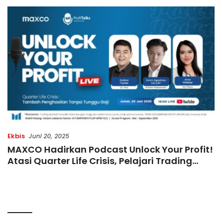
Terbatas!
di Indonesia
Ekbis
Juni 20, 2025
MAXCO Hadirkan Podcast Unlock Your Profit!
Atasi Quarter Life Crisis, Pelajari Trading
Emas Hingga Profit Tanpa Tunggu Gajian!