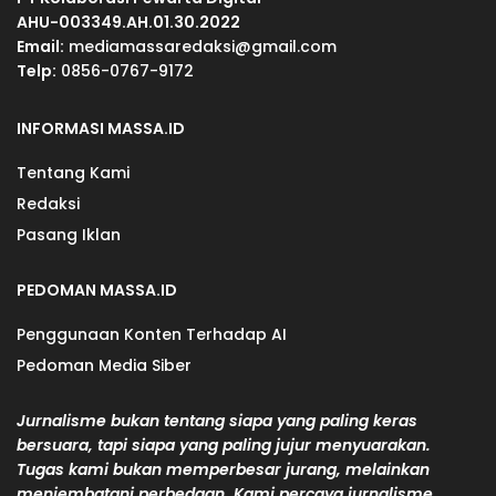
AHU-003349.AH.01.30.2022
Email:
mediamassaredaksi@gmail.com
Telp:
0856-0767-9172
INFORMASI MASSA.ID
Tentang Kami
Redaksi
Pasang Iklan
PEDOMAN MASSA.ID
Penggunaan Konten Terhadap AI
Pedoman Media Siber
Jurnalisme bukan tentang siapa yang paling keras
bersuara, tapi siapa yang paling jujur menyuarakan.
Tugas kami bukan memperbesar jurang, melainkan
menjembatani perbedaan. Kami percaya jurnalisme