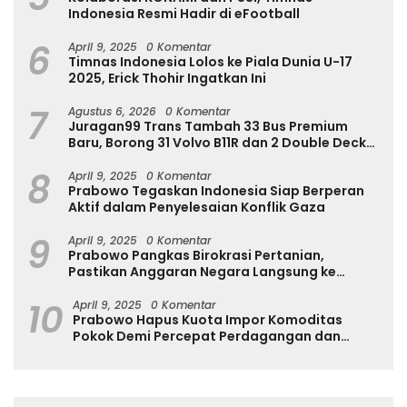
Indonesia Resmi Hadir di eFootball
6
April 9, 2025
0 Komentar
Timnas Indonesia Lolos ke Piala Dunia U-17
2025, Erick Thohir Ingatkan Ini
7
Agustus 6, 2026
0 Komentar
Juragan99 Trans Tambah 33 Bus Premium
Baru, Borong 31 Volvo B11R dan 2 Double Decker
Scania di GIIAS 2026
8
April 9, 2025
0 Komentar
Prabowo Tegaskan Indonesia Siap Berperan
Aktif dalam Penyelesaian Konflik Gaza
9
April 9, 2025
0 Komentar
Prabowo Pangkas Birokrasi Pertanian,
Pastikan Anggaran Negara Langsung ke
Petani
10
April 9, 2025
0 Komentar
Prabowo Hapus Kuota Impor Komoditas
Pokok Demi Percepat Perdagangan dan
Turunkan Harga