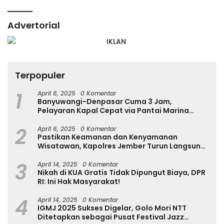
Advertorial
Terpopuler
1
April 6, 2025
0 Komentar
Banyuwangi-Denpasar Cuma 3 Jam,
Pelayaran Kapal Cepat via Pantai Marina
Boom Tujuan Denpasar Segera Dibuka
2
April 6, 2025
0 Komentar
Pastikan Keamanan dan Kenyamanan
Wisatawan, Kapolres Jember Turun Langsung
Tinjau Destinasi Wisata
3
April 14, 2025
0 Komentar
Nikah di KUA Gratis Tidak Dipungut Biaya, DPR
RI: Ini Hak Masyarakat!
4
April 14, 2025
0 Komentar
IGMJ 2025 Sukses Digelar, Golo Mori NTT
Ditetapkan sebagai Pusat Festival Jazz