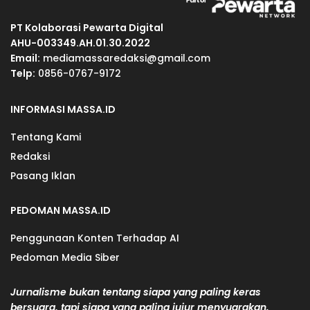
PT Kolaborasi Pewarta Digital
AHU-003349.AH.01.30.2022
Email:
mediamassaredaksi@gmail.com
Telp:
0856-0767-9172
INFORMASI MASSA.ID
Tentang Kami
Redaksi
Pasang Iklan
PEDOMAN MASSA.ID
Penggunaan Konten Terhadap AI
Pedoman Media Siber
Jurnalisme bukan tentang siapa yang paling keras
bersuara, tapi siapa yang paling jujur menyuarakan.