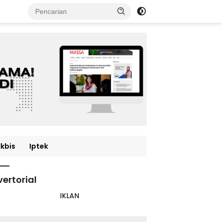
Ekbis
Iptek
ertorial