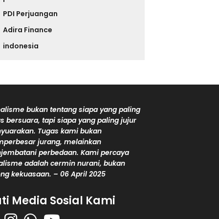
PDI Perjuangan
Adira Finance
indonesia
alisme bukan tentang siapa yang paling
s bersuara, tapi siapa yang paling jujur
yuarakan. Tugas kami bukan
perbesar jurang, melainkan
jembatani perbedaan. Kami percaya
alisme adalah cermin nurani, bukan
ng kekuasaan. – 06 April 2025
uti Media Sosial Kami