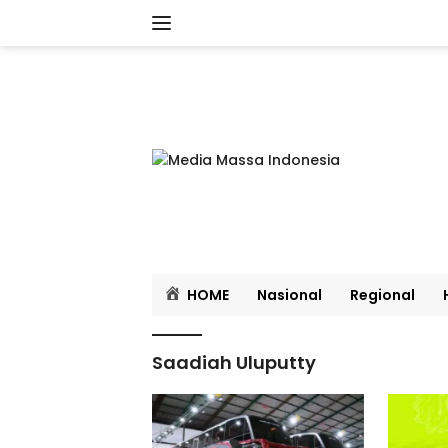
Langsung
ke
konten
HOME
Nasional
Regional
Saadiah Uluputty