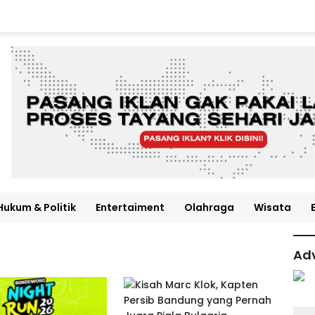
Hukum & Politik
Entertaiment
Olahraga
Wisata
Adv