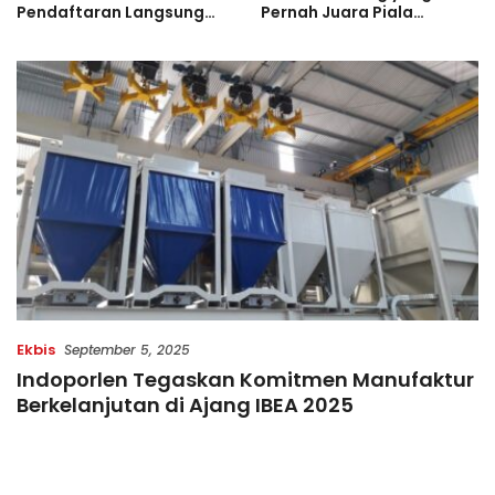
Pendaftaran Langsung
Pernah Juara Piala
Diserbu Pelari, Slot
Bulgaria Sebelum Bersinar
Terbatas!
di Indonesia
Ekbis
September 5, 2025
Indoporlen Tegaskan Komitmen Manufaktur
Berkelanjutan di Ajang IBEA 2025