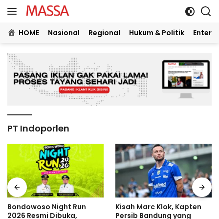
Langsung
ke
konten
HOME
Nasional
Regional
Hukum & Politik
Entert
PT Indoporlen
Bondowoso Night Run
Kisah Marc Klok, Kapten
2026 Resmi Dibuka,
Persib Bandung yang