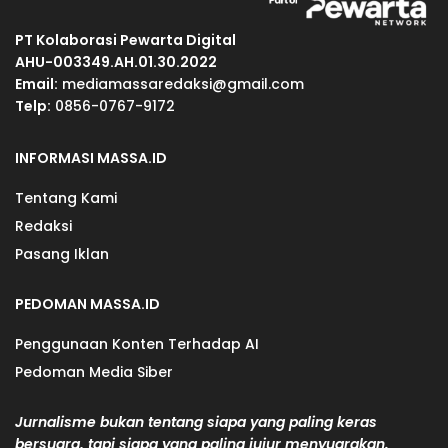
PT Kolaborasi Pewarta Digital
AHU-003349.AH.01.30.2022
Email:
mediamassaredaksi@gmail.com
Telp:
0856-0767-9172
INFORMASI MASSA.ID
Tentang Kami
Redaksi
Pasang Iklan
PEDOMAN MASSA.ID
Penggunaan Konten Terhadap AI
Pedoman Media Siber
Jurnalisme bukan tentang siapa yang paling keras
bersuara, tapi siapa yang paling jujur menyuarakan.