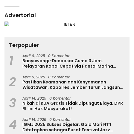
Advertorial
Terpopuler
1
April 6, 2025
0 Komentar
Banyuwangi-Denpasar Cuma 3 Jam,
Pelayaran Kapal Cepat via Pantai Marina
Boom Tujuan Denpasar Segera Dibuka
2
April 6, 2025
0 Komentar
Pastikan Keamanan dan Kenyamanan
Wisatawan, Kapolres Jember Turun Langsung
Tinjau Destinasi Wisata
3
April 14, 2025
0 Komentar
Nikah di KUA Gratis Tidak Dipungut Biaya, DPR
RI: Ini Hak Masyarakat!
4
April 14, 2025
0 Komentar
IGMJ 2025 Sukses Digelar, Golo Mori NTT
Ditetapkan sebagai Pusat Festival Jazz