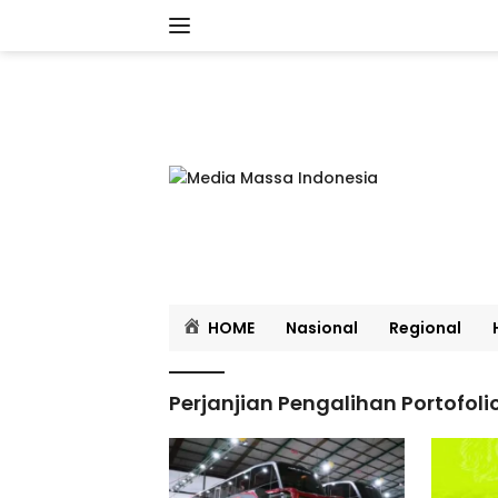
Langsung
ke
konten
HOME
Nasional
Regional
Perjanjian Pengalihan Portofoli