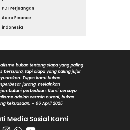
PDI Perjuangan
Adira Finance
indonesia
alisme bukan tentang siapa yang paling
s bersuara, tapi siapa yang paling jujur
yuarakan. Tugas kami bukan
perbesar jurang, melainkan
jembatani perbedaan. Kami percaya
alisme adalah cermin nurani, bukan
ng kekuasaan. – 06 April 2025
uti Media Sosial Kami