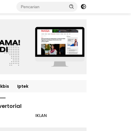
Ekbis
Iptek
ertorial