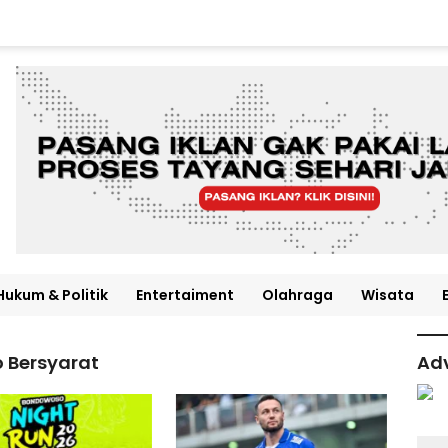
Hukum & Politik
Entertaiment
Olahraga
Wisata
o Bersyarat
Adv