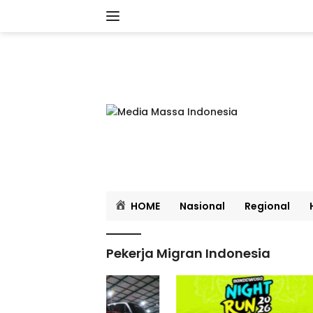
Langsung
ke
konten
HOME
Nasional
Regional
Pekerja Migran Indonesia