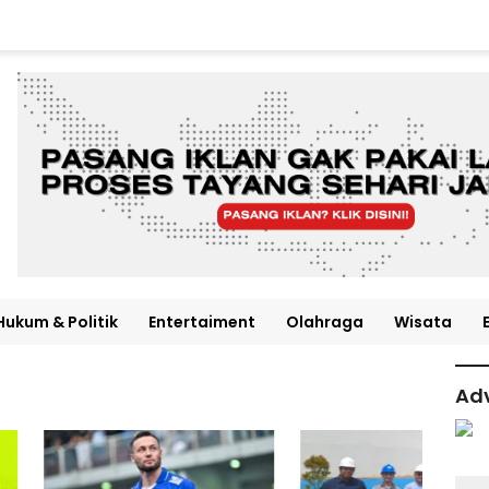
Hukum & Politik
Entertaiment
Olahraga
Wisata
Adv