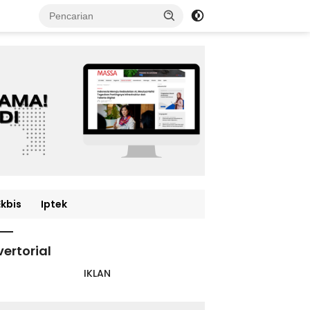
Ekbis
Iptek
ertorial