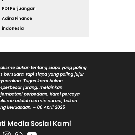
PDI Perjuangan
Adira Finance
indonesia
alisme bukan tentang siapa yang paling
s bersuara, tapi siapa yang paling jujur
yuarakan. Tugas kami bukan
perbesar jurang, melainkan
jembatani perbedaan. Kami percaya
alisme adalah cermin nurani, bukan
ng kekuasaan. – 06 April 2025
uti Media Sosial Kami