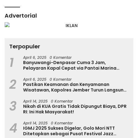
Advertorial
Terpopuler
1
April 6, 2025
0 Komentar
Banyuwangi-Denpasar Cuma 3 Jam,
Pelayaran Kapal Cepat via Pantai Marina
Boom Tujuan Denpasar Segera Dibuka
2
April 6, 2025
0 Komentar
Pastikan Keamanan dan Kenyamanan
Wisatawan, Kapolres Jember Turun Langsung
Tinjau Destinasi Wisata
3
April 14, 2025
0 Komentar
Nikah di KUA Gratis Tidak Dipungut Biaya, DPR
RI: Ini Hak Masyarakat!
4
April 14, 2025
0 Komentar
IGMJ 2025 Sukses Digelar, Golo Mori NTT
Ditetapkan sebagai Pusat Festival Jazz