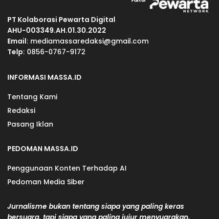
PT Kolaborasi Pewarta Digital
AHU-003349.AH.01.30.2022
Email:
mediamassaredaksi@gmail.com
Telp:
0856-0767-9172
INFORMASI MASSA.ID
Tentang Kami
Redaksi
Pasang Iklan
PEDOMAN MASSA.ID
Penggunaan Konten Terhadap AI
Pedoman Media Siber
Jurnalisme bukan tentang siapa yang paling keras
bersuara, tapi siapa yang paling jujur menyuarakan.