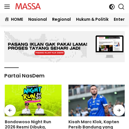
Langsung
ke
konten
HOME
Nasional
Regional
Hukum & Politik
Entert
Partai NasDem
Bondowoso Night Run
Kisah Marc Klok, Kapten
2026 Resmi Dibuka,
Persib Bandung yang