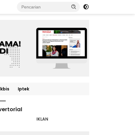
Ekbis
Iptek
ertorial