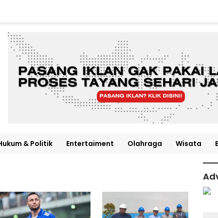
Hukum & Politik
Entertaiment
Olahraga
Wisata
Adv