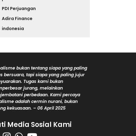
PDI Perjuangan
Adira Finance
indonesia
alisme bukan tentang siapa yang paling
s bersuara, tapi siapa yang paling jujur
yuarakan. Tugas kami bukan
perbesar jurang, melainkan
jembatani perbedaan. Kami percaya
alisme adalah cermin nurani, bukan
ng kekuasaan. – 06 April 2025
uti Media Sosial Kami