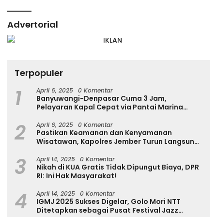
Advertorial
Terpopuler
1
April 6, 2025
0 Komentar
Banyuwangi-Denpasar Cuma 3 Jam,
Pelayaran Kapal Cepat via Pantai Marina
Boom Tujuan Denpasar Segera Dibuka
2
April 6, 2025
0 Komentar
Pastikan Keamanan dan Kenyamanan
Wisatawan, Kapolres Jember Turun Langsung
Tinjau Destinasi Wisata
3
April 14, 2025
0 Komentar
Nikah di KUA Gratis Tidak Dipungut Biaya, DPR
RI: Ini Hak Masyarakat!
4
April 14, 2025
0 Komentar
IGMJ 2025 Sukses Digelar, Golo Mori NTT
Ditetapkan sebagai Pusat Festival Jazz