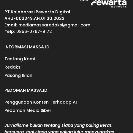
PT Kolaborasi Pewarta Digital
AHU-003349.AH.01.30.2022
Email:
mediamassaredaksi@gmail.com
Telp:
0856-0767-9172
INFORMASI MASSA.ID
Tentang Kami
Redaksi
Pasang Iklan
PEDOMAN MASSA.ID
Penggunaan Konten Terhadap AI
Pedoman Media Siber
Jurnalisme bukan tentang siapa yang paling keras
bersuara, tapi siapa yang paling jujur menyuarakan.