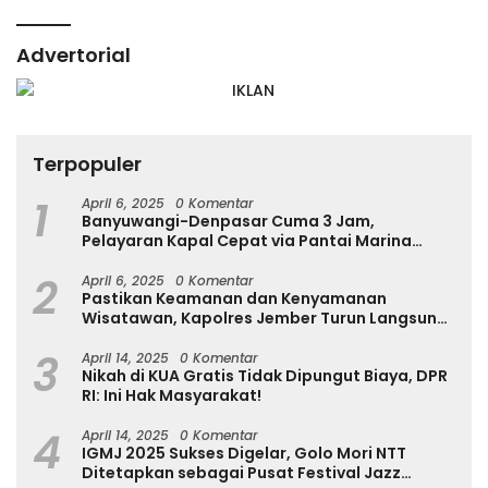
Advertorial
Terpopuler
1
April 6, 2025
0 Komentar
Banyuwangi-Denpasar Cuma 3 Jam,
Pelayaran Kapal Cepat via Pantai Marina
Boom Tujuan Denpasar Segera Dibuka
2
April 6, 2025
0 Komentar
Pastikan Keamanan dan Kenyamanan
Wisatawan, Kapolres Jember Turun Langsung
Tinjau Destinasi Wisata
3
April 14, 2025
0 Komentar
Nikah di KUA Gratis Tidak Dipungut Biaya, DPR
RI: Ini Hak Masyarakat!
4
April 14, 2025
0 Komentar
IGMJ 2025 Sukses Digelar, Golo Mori NTT
Ditetapkan sebagai Pusat Festival Jazz