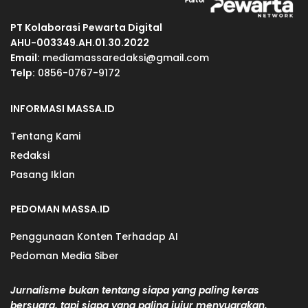
PT Kolaborasi Pewarta Digital
AHU-003349.AH.01.30.2022
Email:
mediamassaredaksi@gmail.com
Telp:
0856-0767-9172
INFORMASI MASSA.ID
Tentang Kami
Redaksi
Pasang Iklan
PEDOMAN MASSA.ID
Penggunaan Konten Terhadap AI
Pedoman Media Siber
Jurnalisme bukan tentang siapa yang paling keras
bersuara, tapi siapa yang paling jujur menyuarakan.