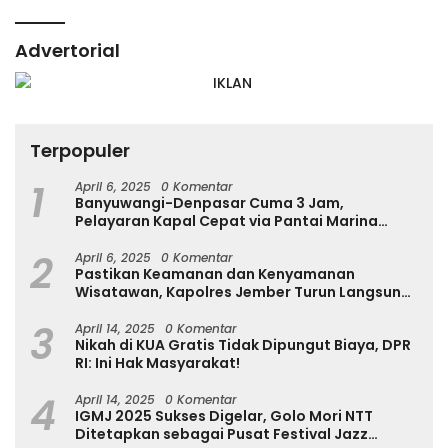
Advertorial
Terpopuler
1
April 6, 2025
0 Komentar
Banyuwangi-Denpasar Cuma 3 Jam,
Pelayaran Kapal Cepat via Pantai Marina
Boom Tujuan Denpasar Segera Dibuka
2
April 6, 2025
0 Komentar
Pastikan Keamanan dan Kenyamanan
Wisatawan, Kapolres Jember Turun Langsung
Tinjau Destinasi Wisata
3
April 14, 2025
0 Komentar
Nikah di KUA Gratis Tidak Dipungut Biaya, DPR
RI: Ini Hak Masyarakat!
4
April 14, 2025
0 Komentar
IGMJ 2025 Sukses Digelar, Golo Mori NTT
Ditetapkan sebagai Pusat Festival Jazz