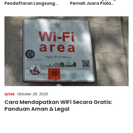
Pendaftaran Langsung
Pernah Juara Piala
Diserbu Pelari, Slot
Bulgaria Sebelum Bersinar
Terbatas!
di Indonesia
Iptek
Oktober 28, 2025
Cara Mendapatkan WiFi Secara Gratis:
Panduan Aman & Legal