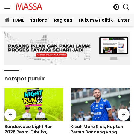
Langsung
ke
konten
HOME
Nasional
Regional
Hukum & Politik
Entert
hotspot publik
Bondowoso Night Run
Kisah Marc Klok, Kapten
2026 Resmi Dibuka,
Persib Bandung yang