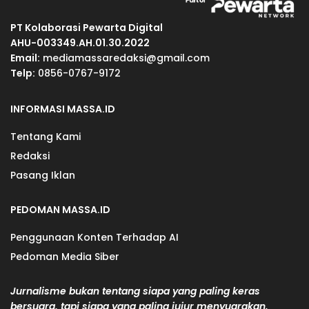
PT Kolaborasi Pewarta Digital
AHU-003349.AH.01.30.2022
Email:
mediamassaredaksi@gmail.com
Telp:
0856-0767-9172
INFORMASI MASSA.ID
Tentang Kami
Redaksi
Pasang Iklan
PEDOMAN MASSA.ID
Penggunaan Konten Terhadap AI
Pedoman Media Siber
Jurnalisme bukan tentang siapa yang paling keras
bersuara, tapi siapa yang paling jujur menyuarakan.