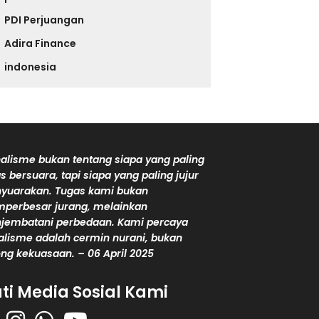
PDI Perjuangan
Adira Finance
indonesia
alisme bukan tentang siapa yang paling
s bersuara, tapi siapa yang paling jujur
yuarakan. Tugas kami bukan
perbesar jurang, melainkan
jembatani perbedaan. Kami percaya
alisme adalah cermin nurani, bukan
ng kekuasaan. – 06 April 2025
uti Media Sosial Kami