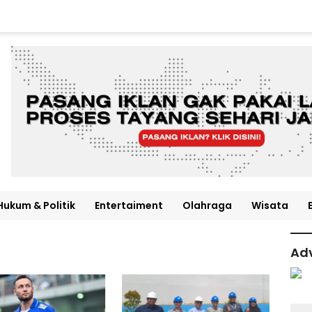
Hukum & Politik
Entertaiment
Olahraga
Wisata
Adv