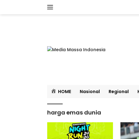
Langsung
ke
konten
HOME
Nasional
Regional
harga emas dunia