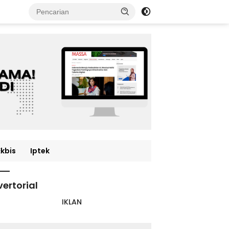
Ekbis
Iptek
ertorial