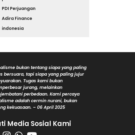
PDI Perjuangan
Adira Finance
indonesia
alisme bukan tentang siapa yang paling
s bersuara, tapi siapa yang paling jujur
yuarakan. Tugas kami bukan
perbesar jurang, melainkan
jembatani perbedaan. Kami percaya
alisme adalah cermin nurani, bukan
ng kekuasaan. – 06 April 2025
uti Media Sosial Kami