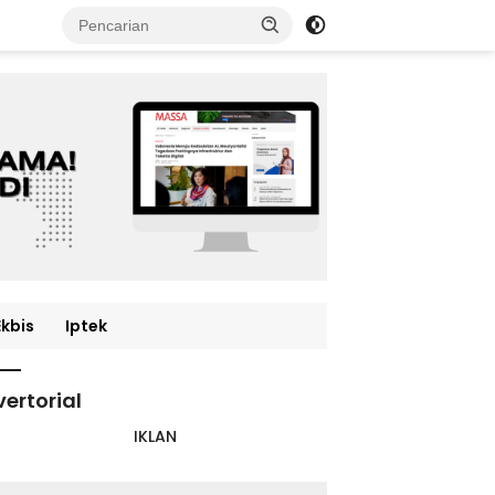
Ekbis
Iptek
ertorial