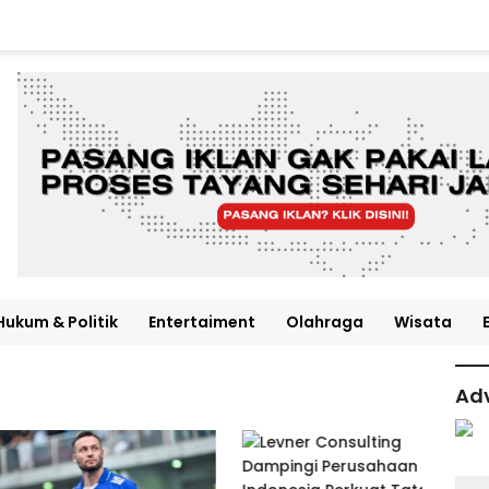
Hukum & Politik
Entertaiment
Olahraga
Wisata
Adv