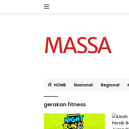
Langsung
ke
konten
HOME
Nasional
Regional
gerakan fitness