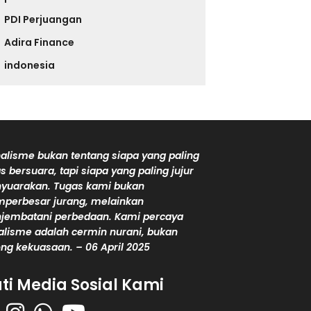
PDI Perjuangan
Adira Finance
indonesia
alisme bukan tentang siapa yang paling
s bersuara, tapi siapa yang paling jujur
yuarakan. Tugas kami bukan
perbesar jurang, melainkan
jembatani perbedaan. Kami percaya
alisme adalah cermin nurani, bukan
ng kekuasaan. – 06 April 2025
uti Media Sosial Kami