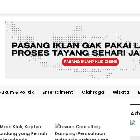
Hukum & Politik
Entertaiment
Olahraga
Wisata
Adv