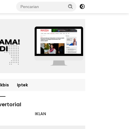
Ekbis
Iptek
ertorial