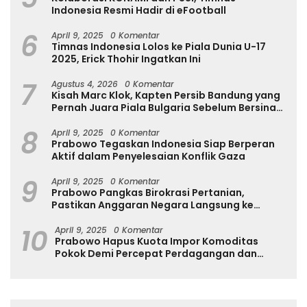
Indonesia Resmi Hadir di eFootball
6
April 9, 2025
0 Komentar
Timnas Indonesia Lolos ke Piala Dunia U-17
2025, Erick Thohir Ingatkan Ini
7
Agustus 4, 2026
0 Komentar
Kisah Marc Klok, Kapten Persib Bandung yang
Pernah Juara Piala Bulgaria Sebelum Bersinar
di Indonesia
8
April 9, 2025
0 Komentar
Prabowo Tegaskan Indonesia Siap Berperan
Aktif dalam Penyelesaian Konflik Gaza
9
April 9, 2025
0 Komentar
Prabowo Pangkas Birokrasi Pertanian,
Pastikan Anggaran Negara Langsung ke
Petani
10
April 9, 2025
0 Komentar
Prabowo Hapus Kuota Impor Komoditas
Pokok Demi Percepat Perdagangan dan
Turunkan Harga