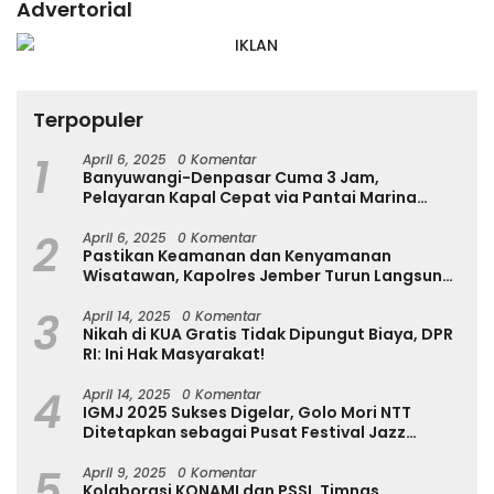
Advertorial
Terpopuler
1
April 6, 2025
0 Komentar
Banyuwangi-Denpasar Cuma 3 Jam,
Pelayaran Kapal Cepat via Pantai Marina
Boom Tujuan Denpasar Segera Dibuka
2
April 6, 2025
0 Komentar
Pastikan Keamanan dan Kenyamanan
Wisatawan, Kapolres Jember Turun Langsung
Tinjau Destinasi Wisata
3
April 14, 2025
0 Komentar
Nikah di KUA Gratis Tidak Dipungut Biaya, DPR
RI: Ini Hak Masyarakat!
4
April 14, 2025
0 Komentar
IGMJ 2025 Sukses Digelar, Golo Mori NTT
Ditetapkan sebagai Pusat Festival Jazz
Internasional
5
April 9, 2025
0 Komentar
Kolaborasi KONAMI dan PSSI, Timnas