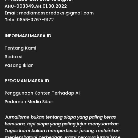
AHU-003349.AH.01.30.2022
Email:
mediamassaredaksi@gmail.com
Telp:
0856-0767-9172
INFORMASI MASSA.ID
Tentang Kami
Redaksi
Pasang Iklan
PEDOMAN MASSA.ID
Penggunaan Konten Terhadap AI
Pedoman Media Siber
Jurnalisme bukan tentang siapa yang paling keras
bersuara, tapi siapa yang paling jujur menyuarakan.
Tugas kami bukan memperbesar jurang, melainkan
menjembatani perbedaan. Kami percaya jurnalisme