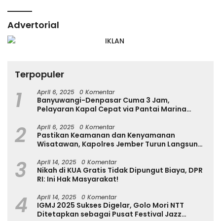
Advertorial
Terpopuler
1
April 6, 2025
0 Komentar
Banyuwangi-Denpasar Cuma 3 Jam,
Pelayaran Kapal Cepat via Pantai Marina
Boom Tujuan Denpasar Segera Dibuka
2
April 6, 2025
0 Komentar
Pastikan Keamanan dan Kenyamanan
Wisatawan, Kapolres Jember Turun Langsung
Tinjau Destinasi Wisata
3
April 14, 2025
0 Komentar
Nikah di KUA Gratis Tidak Dipungut Biaya, DPR
RI: Ini Hak Masyarakat!
4
April 14, 2025
0 Komentar
IGMJ 2025 Sukses Digelar, Golo Mori NTT
Ditetapkan sebagai Pusat Festival Jazz