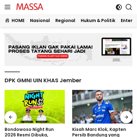
Langsung
ke
konten
HOME
Nasional
Regional
Hukum & Politik
Entert
DPK GMNI UIN KHAS Jember
Bondowoso Night Run
Kisah Marc Klok, Kapten
2026 Resmi Dibuka,
Persib Bandung yang