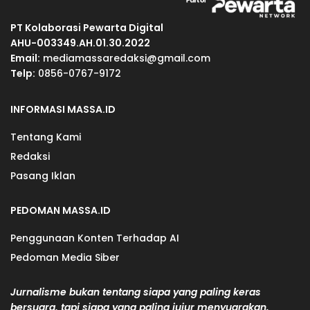
PT Kolaborasi Pewarta Digital
AHU-003349.AH.01.30.2022
Email:
mediamassaredaksi@gmail.com
Telp:
0856-0767-9172
INFORMASI MASSA.ID
Tentang Kami
Redaksi
Pasang Iklan
PEDOMAN MASSA.ID
Penggunaan Konten Terhadap AI
Pedoman Media Siber
Jurnalisme bukan tentang siapa yang paling keras
bersuara, tapi siapa yang paling jujur menyuarakan.