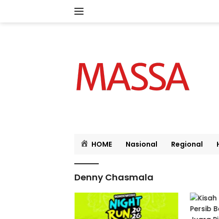
Langsung
ke
konten
HOME
Nasional
Regional
Denny Chasmala