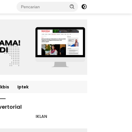
Ekbis
Iptek
ertorial