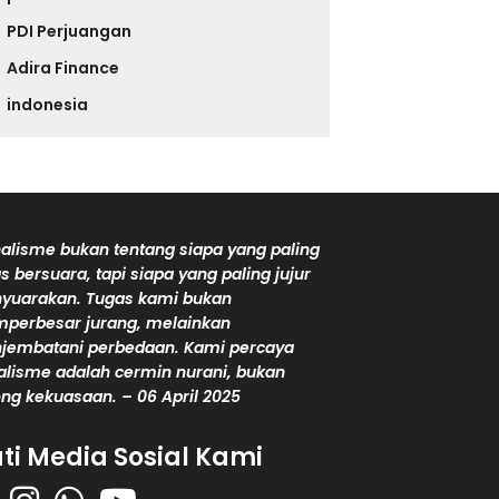
PDI Perjuangan
Adira Finance
indonesia
alisme bukan tentang siapa yang paling
s bersuara, tapi siapa yang paling jujur
yuarakan. Tugas kami bukan
perbesar jurang, melainkan
jembatani perbedaan. Kami percaya
alisme adalah cermin nurani, bukan
ng kekuasaan. – 06 April 2025
uti Media Sosial Kami