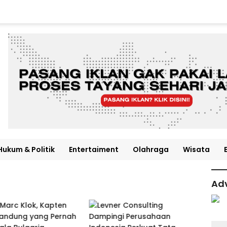
Hukum & Politik
Entertaiment
Olahraga
Wisata
Adv