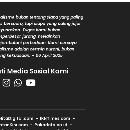
alisme bukan tentang siapa yang paling
s bersuara, tapi siapa yang paling jujur
yuarakan. Tugas kami bukan
perbesar jurang, melainkan
jembatani perbedaan. Kami percaya
alisme adalah cermin nurani, bukan
ng kekuasaan. – 06 April 2025
uti Media Sosial Kami
litaDigital.com
IKNTimes.com
ntanKini.com
PakarInfo.co.id