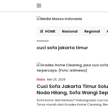
Langsung
ke
konten
HOME
Nasional
Regional
cuci sofa jakarta timur
Ekbis
Mei 25, 2026
Cuci Sofa Jakarta Timur Solu
Noda Hilang, Sofa Wangi Sep
Sofa kotor dan berbau? Hubungi jasa cuci s
Timur murah dari Grades Home Cleaning. Bersi