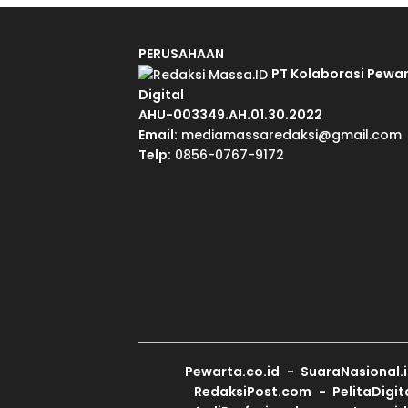
PERUSAHAAN
PT Kolaborasi Pewa
Digital
AHU-003349.AH.01.30.2022
Email:
mediamassaredaksi@gmail.com
Telp:
0856-0767-9172
Pewarta.co.id
SuaraNasional.
RedaksiPost.com
PelitaDigit