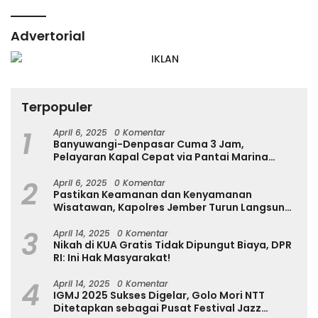
Advertorial
Terpopuler
1
April 6, 2025
0 Komentar
Banyuwangi-Denpasar Cuma 3 Jam,
Pelayaran Kapal Cepat via Pantai Marina
Boom Tujuan Denpasar Segera Dibuka
2
April 6, 2025
0 Komentar
Pastikan Keamanan dan Kenyamanan
Wisatawan, Kapolres Jember Turun Langsung
Tinjau Destinasi Wisata
3
April 14, 2025
0 Komentar
Nikah di KUA Gratis Tidak Dipungut Biaya, DPR
RI: Ini Hak Masyarakat!
4
April 14, 2025
0 Komentar
IGMJ 2025 Sukses Digelar, Golo Mori NTT
Ditetapkan sebagai Pusat Festival Jazz