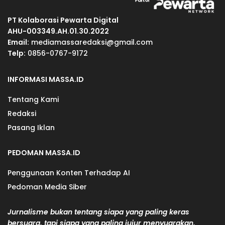
PT Kolaborasi Pewarta Digital
AHU-003349.AH.01.30.2022
Email:
mediamassaredaksi@gmail.com
Telp:
0856-0767-9172
INFORMASI MASSA.ID
Tentang Kami
Redaksi
Pasang Iklan
PEDOMAN MASSA.ID
Penggunaan Konten Terhadap AI
Pedoman Media Siber
Jurnalisme bukan tentang siapa yang paling keras
bersuara, tapi siapa yang paling jujur menyuarakan.