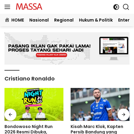
Langsung
ke
konten
HOME
Nasional
Regional
Hukum & Politik
Entert
Cristiano Ronaldo
Bondowoso Night Run
Kisah Marc Klok, Kapten
2026 Resmi Dibuka,
Persib Bandung yang