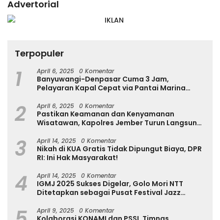
Advertorial
Terpopuler
1
April 6, 2025
0 Komentar
Banyuwangi-Denpasar Cuma 3 Jam,
Pelayaran Kapal Cepat via Pantai Marina
Boom Tujuan Denpasar Segera Dibuka
2
April 6, 2025
0 Komentar
Pastikan Keamanan dan Kenyamanan
Wisatawan, Kapolres Jember Turun Langsung
Tinjau Destinasi Wisata
3
April 14, 2025
0 Komentar
Nikah di KUA Gratis Tidak Dipungut Biaya, DPR
RI: Ini Hak Masyarakat!
4
April 14, 2025
0 Komentar
IGMJ 2025 Sukses Digelar, Golo Mori NTT
Ditetapkan sebagai Pusat Festival Jazz
Internasional
5
April 9, 2025
0 Komentar
Kolaborasi KONAMI dan PSSI, Timnas