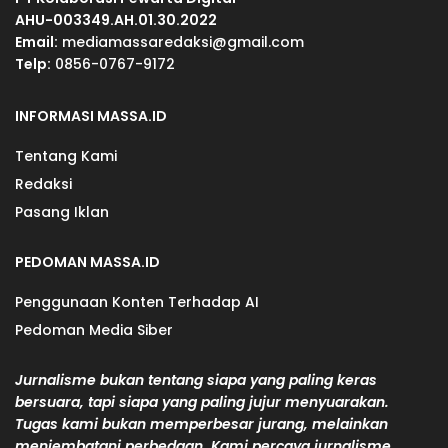
AHU-003349.AH.01.30.2022
Email:
mediamassaredaksi@gmail.com
Telp:
0856-0767-9172
INFORMASI MASSA.ID
Tentang Kami
Redaksi
Pasang Iklan
PEDOMAN MASSA.ID
Penggunaan Konten Terhadap AI
Pedoman Media Siber
Jurnalisme bukan tentang siapa yang paling keras
bersuara, tapi siapa yang paling jujur menyuarakan.
Tugas kami bukan memperbesar jurang, melainkan
menjembatani perbedaan. Kami percaya jurnalisme