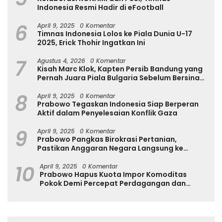
Indonesia Resmi Hadir di eFootball
6
April 9, 2025
0 Komentar
Timnas Indonesia Lolos ke Piala Dunia U-17
2025, Erick Thohir Ingatkan Ini
7
Agustus 4, 2026
0 Komentar
Kisah Marc Klok, Kapten Persib Bandung yang
Pernah Juara Piala Bulgaria Sebelum Bersinar
di Indonesia
8
April 9, 2025
0 Komentar
Prabowo Tegaskan Indonesia Siap Berperan
Aktif dalam Penyelesaian Konflik Gaza
9
April 9, 2025
0 Komentar
Prabowo Pangkas Birokrasi Pertanian,
Pastikan Anggaran Negara Langsung ke
Petani
10
April 9, 2025
0 Komentar
Prabowo Hapus Kuota Impor Komoditas
Pokok Demi Percepat Perdagangan dan
Turunkan Harga