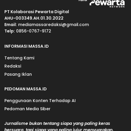
PT Kolaborasi Pewarta Digital
AHU-003349.AH.01.30.2022
Email:
mediamassaredaksi@gmail.com
Telp:
0856-0767-9172
INFORMASI MASSA.ID
Tentang Kami
Redaksi
Pasang Iklan
PEDOMAN MASSA.ID
Penggunaan Konten Terhadap AI
Pedoman Media Siber
Jurnalisme bukan tentang siapa yang paling keras
bersuara, tapi siapa yang paling jujur menyuarakan.