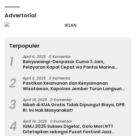
Advertorial
Terpopuler
1
April 6, 2025
0 Komentar
Banyuwangi-Denpasar Cuma 3 Jam,
Pelayaran Kapal Cepat via Pantai Marina
Boom Tujuan Denpasar Segera Dibuka
2
April 6, 2025
0 Komentar
Pastikan Keamanan dan Kenyamanan
Wisatawan, Kapolres Jember Turun Langsung
Tinjau Destinasi Wisata
3
April 14, 2025
0 Komentar
Nikah di KUA Gratis Tidak Dipungut Biaya, DPR
RI: Ini Hak Masyarakat!
4
April 14, 2025
0 Komentar
IGMJ 2025 Sukses Digelar, Golo Mori NTT
Ditetapkan sebagai Pusat Festival Jazz