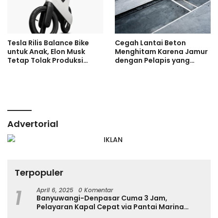
Tesla Rilis Balance Bike
Cegah Lantai Beton
untuk Anak, Elon Musk
Menghitam Karena Jamur
Tetap Tolak Produksi
dengan Pelapis yang
Motor Listrik
Tepat
Advertorial
Terpopuler
1
April 6, 2025
0 Komentar
Banyuwangi-Denpasar Cuma 3 Jam,
Pelayaran Kapal Cepat via Pantai Marina
Boom Tujuan Denpasar Segera Dibuka