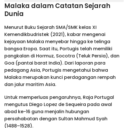
Malaka dalam Catatan Sejarah
Dunia
Menurut Buku Sejarah SMA/SMK kelas XI
Kemendikbudristek (2021), kabar mengenai
kejayaan Malaka menyebar hingga ke telinga
bangsa Eropa. Saat itu, Portugis telah memiliki
pangkalan di Hormuz, Socotra (Teluk Persia), dan
Goa (pantai barat India). Dari laporan para
pedagang Asia, Portugis mengetahui bahwa
Malaka merupakan kunci perdagangan rempah
dan jalur maritim Asia.
Untuk memperluas pengaruhnya, Raja Portugal
mengutus Diego Lopez de Sequeira pada awal
abad ke-16 guna menjalin hubungan
persahabatan dengan Sultan Mahmud Syah
(1488–1528).