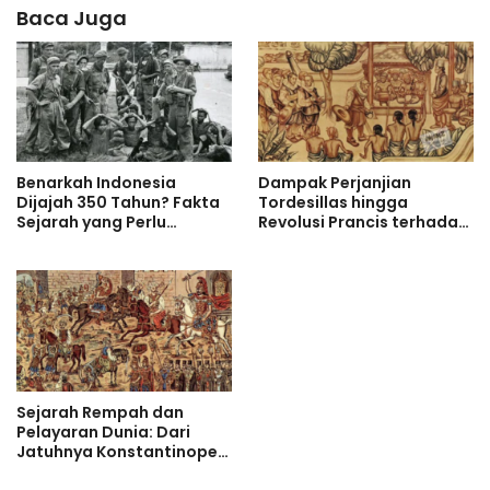
Baca Juga
Benarkah Indonesia
Dampak Perjanjian
Dijajah 350 Tahun? Fakta
Tordesillas hingga
Sejarah yang Perlu
Revolusi Prancis terhadap
Diluruskan
Indonesia
Sejarah Rempah dan
Pelayaran Dunia: Dari
Jatuhnya Konstantinopel
hingga Perebutan