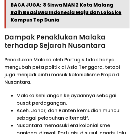
BACA JUGA:
8 Siswa MAN 2 Kota Malang
Raih Beasiswa Indonesia Maju dan Lolos ke
Kampus Top Dunia
Dampak Penaklukan Malaka
terhadap Sejarah Nusantara
Penaklukan Malaka oleh Portugis tidak hanya
mengubah peta politik di Asia Tenggara, tetapi
juga menjadi pintu masuk kolonialisme Eropa di
Nusantara.
Malaka kehilangan kejayaannya sebagai
pusat perdagangan.
Aceh, Johor, dan Banten kemudian muncul
sebagai pelabuhan alternatif.
Nusantara memasuki era kolonialisme
panjang, diawali Portugis, disusul Inggris, lalu