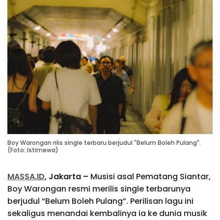
Boy Warongan rilis single terbaru berjudul "Belum Boleh Pulang".
(Foto: Istimewa)
MASSA.ID
, Jakarta –
Musisi asal Pematang Siantar,
Boy Warongan resmi merilis single terbarunya
berjudul “Belum Boleh Pulang”. Perilisan lagu ini
sekaligus menandai kembalinya ia ke dunia musik