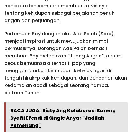
nahkoda dan samudra membentuk visinya
tentang kehidupan sebagai perjalanan penuh
angan dan perjuangan.
Pertemuan Boy dengan alm. Ade Paloh (Sore),
menjadi inspirasi untuk mewujudkan mimpi
bermusiknya. Dorongan Ade Paloh berhasil
membuat Boy melahirkan “Juang Angan”, album
debut bernuansa alternatif-pop yang
menggambarkan kerinduan, keterasingan di
tengah hiruk-pikuk kehidupan, dan pencarian akan
kedamaian abadi sebagai seorang hamba,
ciptaan Tuhan.
BACA JUGA:
Risty Ang Kolaborasi Bareng
Syafii Efendi di Single Anyar "Jadilah
Pemenang"