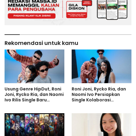
Rekomendasi untuk kamu
Usung Genre HipDut, Roni
Roni Joni, Rycko Ria, dan
Joni, Rycko Ria, dan Naomi
Naomi Ivo Persiapkan
Ivo Rilis Single Baru
Single Kolaborasi
Dopamine ‘Bukan Haluuu’
Dopamine ‘Bukan Haluuu’