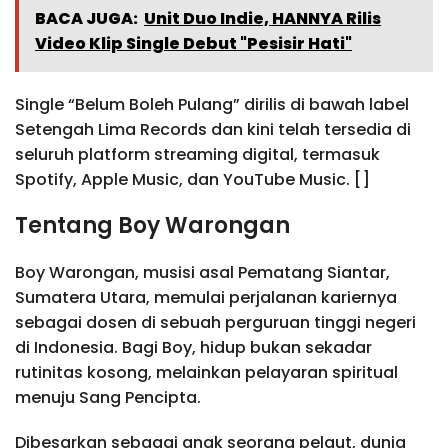
BACA JUGA:
Unit Duo Indie, HANNYA Rilis
Video Klip Single Debut "Pesisir Hati"
Single “Belum Boleh Pulang” dirilis di bawah label
Setengah Lima Records dan kini telah tersedia di
seluruh platform streaming digital, termasuk
Spotify, Apple Music, dan YouTube Music. []
Tentang Boy Warongan
Boy Warongan, musisi asal Pematang Siantar,
Sumatera Utara, memulai perjalanan kariernya
sebagai dosen di sebuah perguruan tinggi negeri
di Indonesia. Bagi Boy, hidup bukan sekadar
rutinitas kosong, melainkan pelayaran spiritual
menuju Sang Pencipta.
Dibesarkan sebagai anak seorang pelaut, dunia