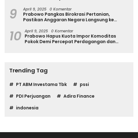
9
April 9, 2025
0 Komentar
Prabowo Pangkas Birokrasi Pertanian,
Pastikan Anggaran Negara Langsung ke
Petani
10
April 9, 2025
0 Komentar
Prabowo Hapus Kuota Impor Komoditas
Pokok Demi Percepat Perdagangan dan
Turunkan Harga
Trending Tag
PT ABM Investama Tbk
pssi
PDI Perjuangan
Adira Finance
indonesia