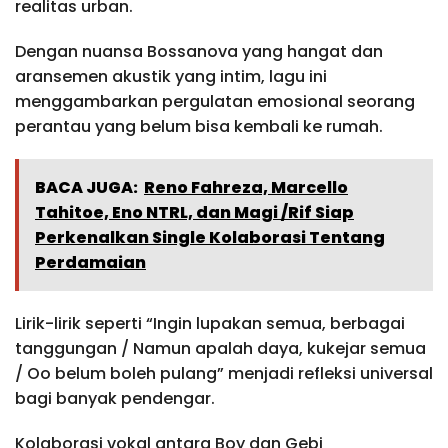
realitas urban.
Dengan nuansa Bossanova yang hangat dan
aransemen akustik yang intim, lagu ini
menggambarkan pergulatan emosional seorang
perantau yang belum bisa kembali ke rumah.
BACA JUGA:
Reno Fahreza, Marcello
Tahitoe, Eno NTRL, dan Magi /Rif Siap
Perkenalkan Single Kolaborasi Tentang
Perdamaian
Lirik-lirik seperti “Ingin lupakan semua, berbagai
tanggungan / Namun apalah daya, kukejar semua
/ Oo belum boleh pulang” menjadi refleksi universal
bagi banyak pendengar.
Kolaborasi vokal antara Boy dan Gebi