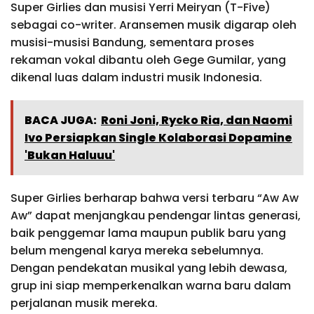
Super Girlies dan musisi Yerri Meiryan (T-Five)
sebagai co-writer. Aransemen musik digarap oleh
musisi-musisi Bandung, sementara proses
rekaman vokal dibantu oleh Gege Gumilar, yang
dikenal luas dalam industri musik Indonesia.
BACA JUGA:
Roni Joni, Rycko Ria, dan Naomi
Ivo Persiapkan Single Kolaborasi Dopamine
'Bukan Haluuu'
Super Girlies berharap bahwa versi terbaru “Aw Aw
Aw” dapat menjangkau pendengar lintas generasi,
baik penggemar lama maupun publik baru yang
belum mengenal karya mereka sebelumnya.
Dengan pendekatan musikal yang lebih dewasa,
grup ini siap memperkenalkan warna baru dalam
perjalanan musik mereka.