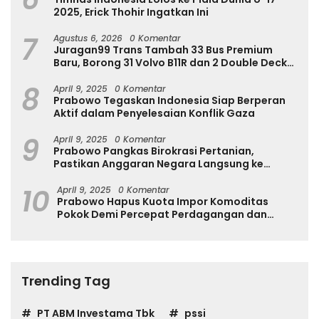
2025, Erick Thohir Ingatkan Ini
7
Agustus 6, 2026
0 Komentar
Juragan99 Trans Tambah 33 Bus Premium
Baru, Borong 31 Volvo B11R dan 2 Double Decker
Scania di GIIAS 2026
8
April 9, 2025
0 Komentar
Prabowo Tegaskan Indonesia Siap Berperan
Aktif dalam Penyelesaian Konflik Gaza
9
April 9, 2025
0 Komentar
Prabowo Pangkas Birokrasi Pertanian,
Pastikan Anggaran Negara Langsung ke
Petani
10
April 9, 2025
0 Komentar
Prabowo Hapus Kuota Impor Komoditas
Pokok Demi Percepat Perdagangan dan
Turunkan Harga
Trending Tag
PT ABM Investama Tbk
pssi