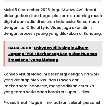
Mulai 5 September 2025, lagu “Aw Aw Aw” dapat
didengarkan di berbagai platform streaming musik
digital dan radio di seluruh Indonesia. Bersamaan
dengan itu, Official Lyric Video juga akan dirilis,
dengan proses syuting yang dilakukan di Bandung.
BACA JUGA:
Enhypen Rilis Single Album
Jepang ‘YOI’: Berkonsep Senja dan Nuansa
Emosional yang Matang
Konsep visual video ini bersinergi dengan art work
yang digarap oleh Ikeu dan Erawan dari
Rocketroom Indonesia, menghadirkan estetika
yang tetap setia pada karakter Super Girlies.
Proses kreatif lagu ini melibatkan seluruh personel