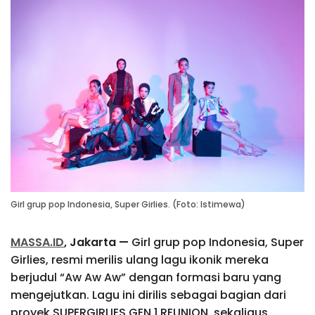
Girl grup pop Indonesia, Super Girlies. (Foto: Istimewa)
MASSA.ID
, Jakarta —
Girl grup pop Indonesia, Super
Girlies, resmi merilis ulang lagu ikonik mereka
berjudul “Aw Aw Aw” dengan formasi baru yang
mengejutkan. Lagu ini dirilis sebagai bagian dari
proyek SUPERGIRLIES GEN 1 REUNION, sekaligus