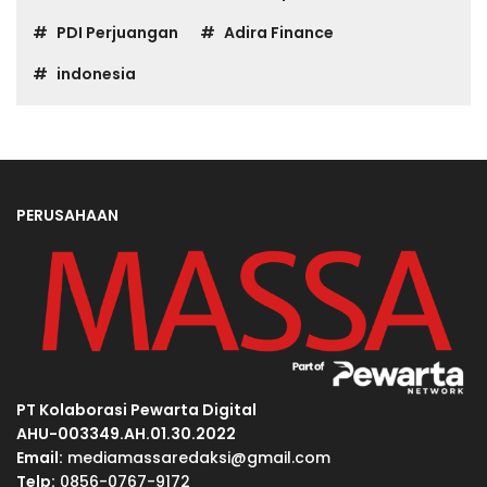
PDI Perjuangan
Adira Finance
indonesia
PERUSAHAAN
PT Kolaborasi Pewarta Digital
AHU-003349.AH.01.30.2022
Email:
mediamassaredaksi@gmail.com
Telp:
0856-0767-9172