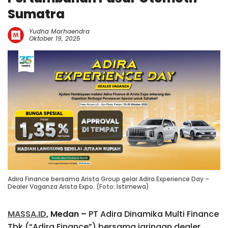
Sumatra
Yudha Marhaendra
Oktober 19, 2025
Adira Finance bersama Arista Group gelar Adira Experience Day –
Dealer Vaganza Arista Expo. (Foto: Istimewa)
MASSA.ID
, Medan –
PT Adira Dinamika Multi Finance
Tbk (“Adira Finance”) bersama jaringan dealer