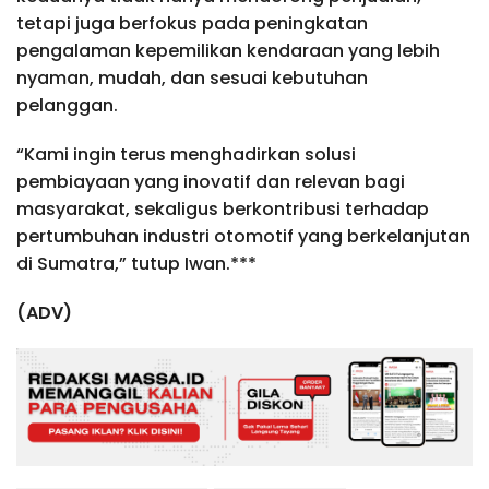
tetapi juga berfokus pada peningkatan
pengalaman kepemilikan kendaraan yang lebih
nyaman, mudah, dan sesuai kebutuhan
pelanggan.
“Kami ingin terus menghadirkan solusi
pembiayaan yang inovatif dan relevan bagi
masyarakat, sekaligus berkontribusi terhadap
pertumbuhan industri otomotif yang berkelanjutan
di Sumatra,” tutup Iwan.***
(ADV)