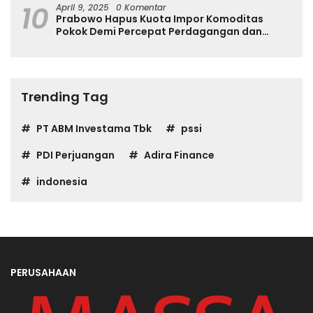
10
April 9, 2025
0 Komentar
Prabowo Hapus Kuota Impor Komoditas
Pokok Demi Percepat Perdagangan dan
Turunkan Harga
Trending Tag
PT ABM Investama Tbk
pssi
PDI Perjuangan
Adira Finance
indonesia
PERUSAHAAN