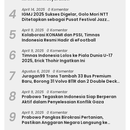
4
April 14, 2025
0 Komentar
IGMJ 2025 Sukses Digelar, Golo Mori NTT
Ditetapkan sebagai Pusat Festival Jazz
Internasional
5
April 9, 2025
0 Komentar
Kolaborasi KONAMI dan PSSI, Timnas
Indonesia Resmi Hadir di eFootball
6
April 9, 2025
0 Komentar
Timnas Indonesia Lolos ke Piala Dunia U-17
2025, Erick Thohir Ingatkan Ini
7
Agustus 6, 2026
0 Komentar
Juragan99 Trans Tambah 33 Bus Premium
Baru, Borong 31 Volvo B11R dan 2 Double Decker
Scania di GIIAS 2026
8
April 9, 2025
0 Komentar
Prabowo Tegaskan Indonesia Siap Berperan
Aktif dalam Penyelesaian Konflik Gaza
9
April 9, 2025
0 Komentar
Prabowo Pangkas Birokrasi Pertanian,
Pastikan Anggaran Negara Langsung ke
Petani