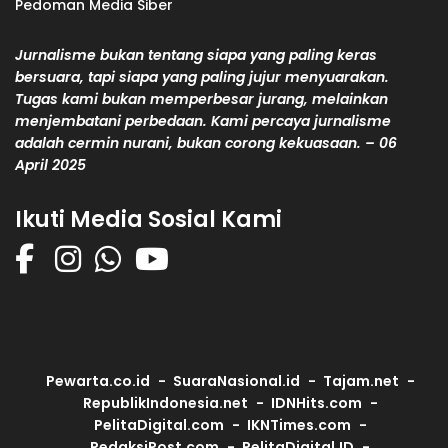
Pedoman Media Siber
Jurnalisme bukan tentang siapa yang paling keras
bersuara, tapi siapa yang paling jujur menyuarakan.
Tugas kami bukan memperbesar jurang, melainkan
menjembatani perbedaan. Kami percaya jurnalisme
adalah cermin nurani, bukan corong kekuasaan. – 06
April 2025
Ikuti Media Sosial Kami
Pewarta.co.id
SuaraNasional.id
Tajam.net
RepublikIndonesia.net
IDNHits.com
PelitaDigital.com
IKNTimes.com
RedaksiPost.com
PelitaDigital.ID