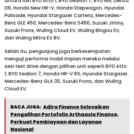
antara lain BYD Atto 1, BYD Sealion 7, BYD M6, Denza
D9, Honda New HR-V, Honda Stepwagon, Hyundai
Palisade, Hyundai Stargazer Cartenz, Mercedes-
Benz GLE 450, Mercedes-Benz S450, Suzuki Jimny,
Suzuki Fronx, Wuling Cloud EV, Wuling Bingou EV,
dan Wuling Mitra EV BV.
Selain itu, pengunjung juga berkesempatan
menguji performa mobil impian mereka melalui
sesi test drive dengan pilihan unit seperti BYD Atto
1, BYD Sealion 7, Honda HR-V RS, Hyundai Stargazer,
Mercedes-Benz GLA 35, Suzuki Fronx, dan Wuling
Cloud EV.
BACA JUGA:
Adira Finance Selesaikan
Pengalihan Portofolio Arthaasia Finance,
Perkuat Pembiayaan dan Layanan
Nasional