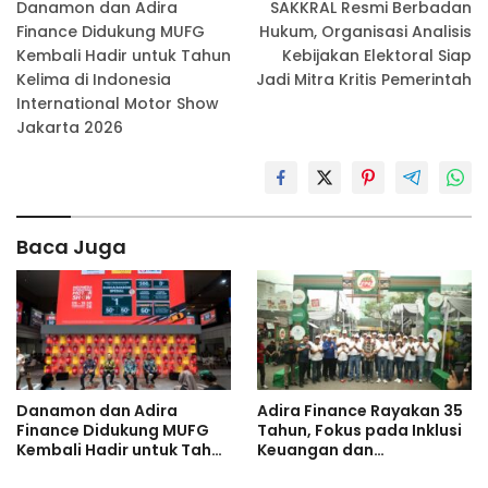
Danamon dan Adira
SAKKRAL Resmi Berbadan
pos
Finance Didukung MUFG
Hukum, Organisasi Analisis
Kembali Hadir untuk Tahun
Kebijakan Elektoral Siap
Kelima di Indonesia
Jadi Mitra Kritis Pemerintah
International Motor Show
Jakarta 2026
Baca Juga
Danamon dan Adira
Adira Finance Rayakan 35
Finance Didukung MUFG
Tahun, Fokus pada Inklusi
Kembali Hadir untuk Tahun
Keuangan dan
Kelima di Indonesia
Transformasi Digital