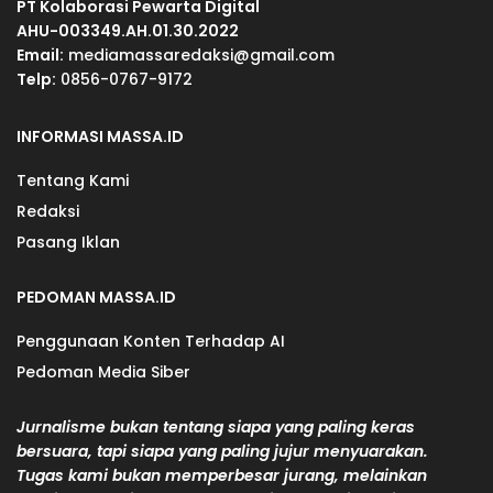
PT Kolaborasi Pewarta Digital
AHU-003349.AH.01.30.2022
Email:
mediamassaredaksi@gmail.com
Telp:
0856-0767-9172
INFORMASI MASSA.ID
Tentang Kami
Redaksi
Pasang Iklan
PEDOMAN MASSA.ID
Penggunaan Konten Terhadap AI
Pedoman Media Siber
Jurnalisme bukan tentang siapa yang paling keras
bersuara, tapi siapa yang paling jujur menyuarakan.
Tugas kami bukan memperbesar jurang, melainkan