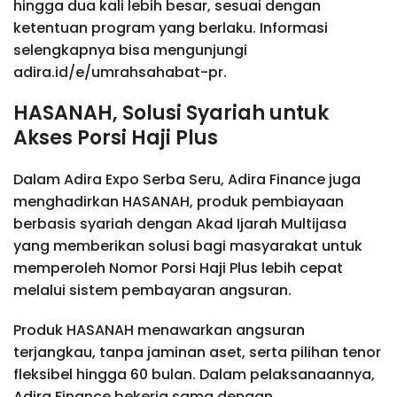
hingga dua kali lebih besar, sesuai dengan
ketentuan program yang berlaku. Informasi
selengkapnya bisa mengunjungi
adira.id/e/umrahsahabat-pr.
HASANAH, Solusi Syariah untuk
Akses Porsi Haji Plus
Dalam Adira Expo Serba Seru, Adira Finance juga
menghadirkan HASANAH, produk pembiayaan
berbasis syariah dengan Akad Ijarah Multijasa
yang memberikan solusi bagi masyarakat untuk
memperoleh Nomor Porsi Haji Plus lebih cepat
melalui sistem pembayaran angsuran.
Produk HASANAH menawarkan angsuran
terjangkau, tanpa jaminan aset, serta pilihan tenor
fleksibel hingga 60 bulan. Dalam pelaksanaannya,
Adira Finance bekerja sama dengan