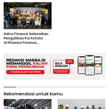
International Motor Show
Jakarta 2026
Adira Finance Selesaikan
Pengalihan Portofolio
Arthaasia Finance,
Perkuat Pembiayaan dan
Layanan Nasional
Rekomendasi untuk kamu