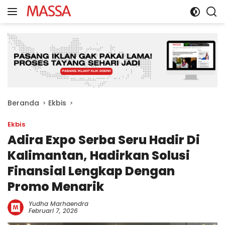
Langsung
ke
konten
Beranda
Ekbis
Ekbis
Adira Expo Serba Seru Hadir Di
Kalimantan, Hadirkan Solusi
Finansial Lengkap Dengan
Promo Menarik
Yudha Marhaendra
Februari 7, 2026