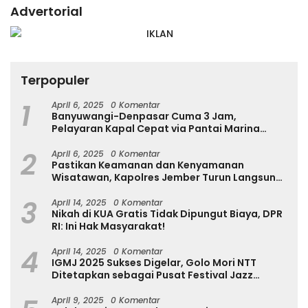
Advertorial
Terpopuler
1
April 6, 2025
0 Komentar
Banyuwangi-Denpasar Cuma 3 Jam,
Pelayaran Kapal Cepat via Pantai Marina
Boom Tujuan Denpasar Segera Dibuka
2
April 6, 2025
0 Komentar
Pastikan Keamanan dan Kenyamanan
Wisatawan, Kapolres Jember Turun Langsung
Tinjau Destinasi Wisata
3
April 14, 2025
0 Komentar
Nikah di KUA Gratis Tidak Dipungut Biaya, DPR
RI: Ini Hak Masyarakat!
4
April 14, 2025
0 Komentar
IGMJ 2025 Sukses Digelar, Golo Mori NTT
Ditetapkan sebagai Pusat Festival Jazz
Internasional
April 9, 2025
0 Komentar