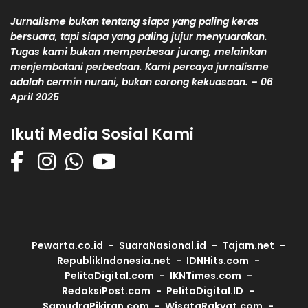
Jurnalisme bukan tentang siapa yang paling keras
bersuara, tapi siapa yang paling jujur menyuarakan.
Tugas kami bukan memperbesar jurang, melainkan
menjembatani perbedaan. Kami percaya jurnalisme
adalah cermin nurani, bukan corong kekuasaan. – 06
April 2025
Ikuti Media Sosial Kami
Pewarta.co.id
SuaraNasional.id
Tajam.net
RepublikIndonesia.net
IDNHits.com
PelitaDigital.com
IKNTimes.com
RedaksiPost.com
PelitaDigital.ID
SamudraPikiran.com
WisataRakyat.com