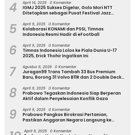
4
April 14, 2025
0 Komentar
IGMJ 2025 Sukses Digelar, Golo Mori NTT
Ditetapkan sebagai Pusat Festival Jazz
Internasional
5
April 9, 2025
0 Komentar
Kolaborasi KONAMI dan PSSI, Timnas
Indonesia Resmi Hadir di eFootball
6
April 9, 2025
0 Komentar
Timnas Indonesia Lolos ke Piala Dunia U-17
2025, Erick Thohir Ingatkan Ini
7
Agustus 6, 2026
0 Komentar
Juragan99 Trans Tambah 33 Bus Premium
Baru, Borong 31 Volvo B11R dan 2 Double Decker
Scania di GIIAS 2026
8
April 9, 2025
0 Komentar
Prabowo Tegaskan Indonesia Siap Berperan
Aktif dalam Penyelesaian Konflik Gaza
9
April 9, 2025
0 Komentar
Prabowo Pangkas Birokrasi Pertanian,
Pastikan Anggaran Negara Langsung ke
Petani
April 9, 2025
0 Komentar