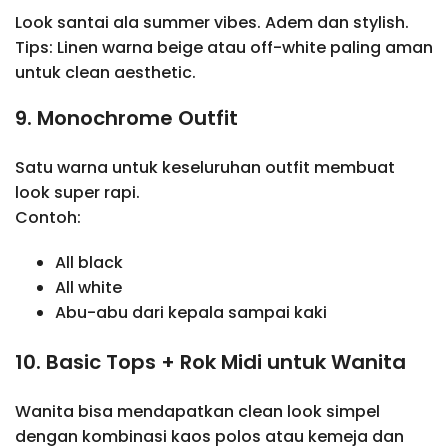
Look santai ala summer vibes. Adem dan stylish.
Tips: Linen warna beige atau off-white paling aman
untuk clean aesthetic.
9. Monochrome Outfit
Satu warna untuk keseluruhan outfit membuat
look super rapi.
Contoh:
All black
All white
Abu-abu dari kepala sampai kaki
10. Basic Tops + Rok Midi untuk Wanita
Wanita bisa mendapatkan clean look simpel
dengan kombinasi kaos polos atau kemeja dan