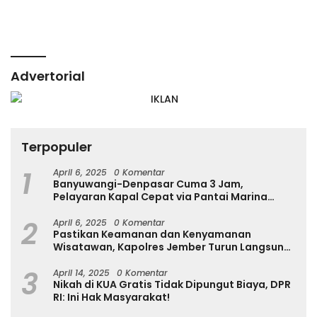
Advertorial
Terpopuler
1
April 6, 2025
0 Komentar
Banyuwangi-Denpasar Cuma 3 Jam,
Pelayaran Kapal Cepat via Pantai Marina
Boom Tujuan Denpasar Segera Dibuka
2
April 6, 2025
0 Komentar
Pastikan Keamanan dan Kenyamanan
Wisatawan, Kapolres Jember Turun Langsung
Tinjau Destinasi Wisata
3
April 14, 2025
0 Komentar
Nikah di KUA Gratis Tidak Dipungut Biaya, DPR
RI: Ini Hak Masyarakat!