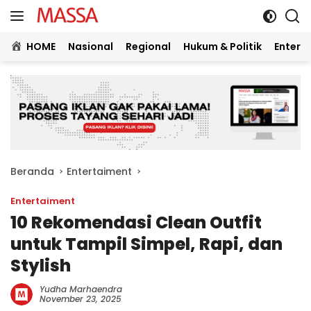
Langsung
ke
konten
HOME
Nasional
Regional
Hukum & Politik
Entert
Beranda
Entertaiment
Entertaiment
10 Rekomendasi Clean Outfit
untuk Tampil Simpel, Rapi, dan
Stylish
Yudha Marhaendra
November 23, 2025