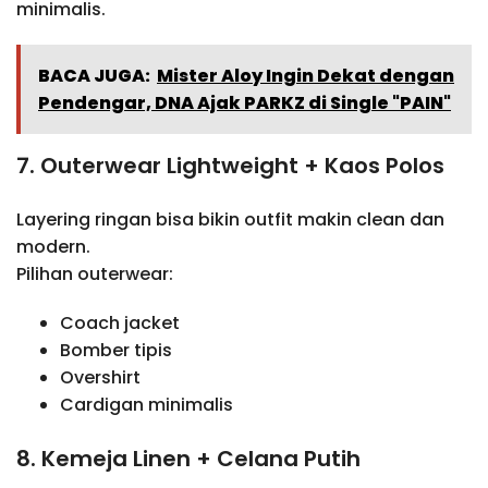
minimalis.
BACA JUGA:
Mister Aloy Ingin Dekat dengan
Pendengar, DNA Ajak PARKZ di Single "PAIN"
7. Outerwear Lightweight + Kaos Polos
Layering ringan bisa bikin outfit makin clean dan
modern.
Pilihan outerwear:
Coach jacket
Bomber tipis
Overshirt
Cardigan minimalis
8. Kemeja Linen + Celana Putih