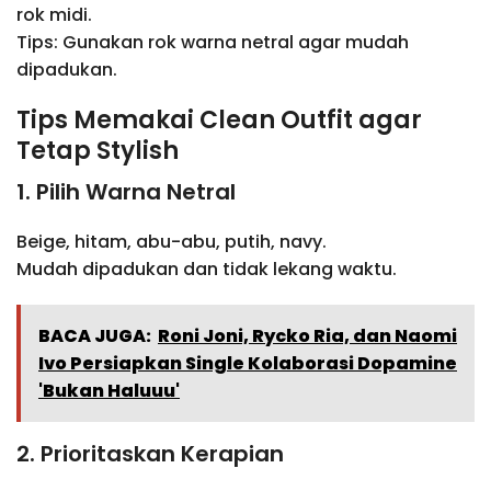
rok midi.
Tips: Gunakan rok warna netral agar mudah
dipadukan.
Tips Memakai Clean Outfit agar
Tetap Stylish
1. Pilih Warna Netral
Beige, hitam, abu-abu, putih, navy.
Mudah dipadukan dan tidak lekang waktu.
BACA JUGA:
Roni Joni, Rycko Ria, dan Naomi
Ivo Persiapkan Single Kolaborasi Dopamine
'Bukan Haluuu'
2. Prioritaskan Kerapian