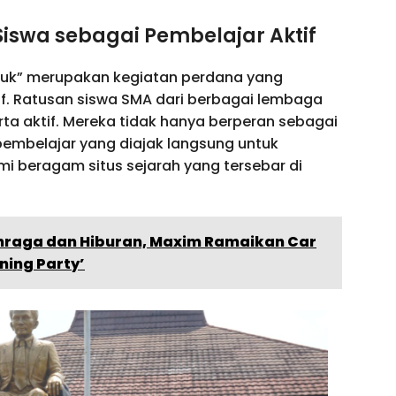
 Siswa sebagai Pembelajar Aktif
juk” merupakan kegiatan perdana yang
f. Ratusan siswa SMA dari berbagai lembaga
rta aktif. Mereka tidak hanya berperan sebagai
pembelajar yang diajak langsung untuk
 beragam situs sejarah yang tersebar di
hraga dan Hiburan, Maxim Ramaikan Car
ning Party’