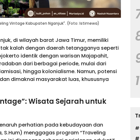
ling Vintage Kabupaten Nganjuk". (Foto: Istimewa)
uk, di wilayah barat Jawa Timur, memiliki
tak kalah dengan daerah tetangganya seperti
 Mojokerto identik dengan warisan Majapahit,
radaban dari berbagai periode, mulai dari
slamisasi, hingga kolonialisme. Namun, potensi
 dan dimaknai masyarakat luas, khususnya
ntage”: Wisata Sejarah untuk
T
enaruh perhatian pada kebudayaan dan
ta, S.Hum) menggagas program “Traveling