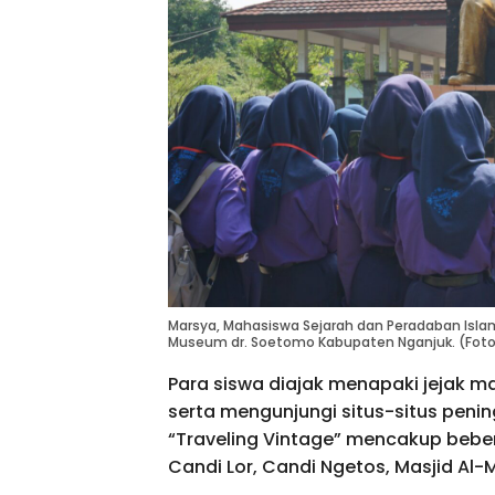
Marsya, Mahasiswa Sejarah dan Peradaban Isl
Museum dr. Soetomo Kabupaten Nganjuk. (Foto
Para siswa diajak menapaki jejak m
serta mengunjungi situs-situs peningg
“Traveling Vintage” mencakup bebe
Candi Lor, Candi Ngetos, Masjid Al