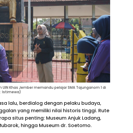
am UIN Khas Jember memandu pelajar SMA Tajunganom 1 di
: Istimewa)
asa lalu, berdialog dengan pelaku budaya,
alan yang memiliki nilai historis tinggi. Rute
rapa situs penting: Museum Anjuk Ladang,
-Mubarok, hingga Museum dr. Soetomo.