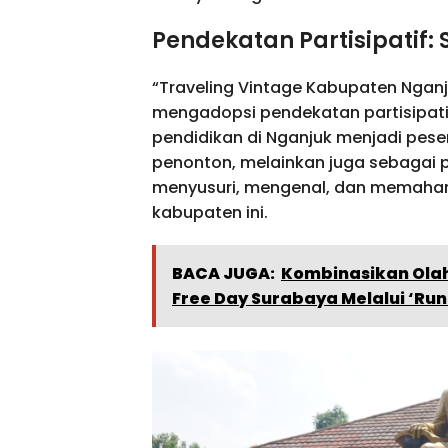
Pendekatan Partisipatif:
“Traveling Vintage Kabupaten Ngan
mengadopsi pendekatan partisipati
pendidikan di Nganjuk menjadi pese
penonton, melainkan juga sebagai 
menyusuri, mengenal, dan memahami
kabupaten ini.
BACA JUGA:
Kombinasikan Ola
Free Day Surabaya Melalui ‘Run