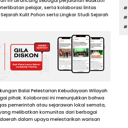
an ini dirancang sebagai perjalanan edukatif
rlibatan pelajar, serta kolaborasi lintas
ejarah Kulit Pohon serta Lingkar Studi Sejarah
ukungan Balai Pelestarian Kebudayaan Wilayah
gai pihak. Kolaborasi ini menunjukkan bahwa
gas pemerintah atau sejarawan lokal semata,
 yang melibatkan komunitas dari berbagai
r-daerah dalam upaya melestarikan warisan