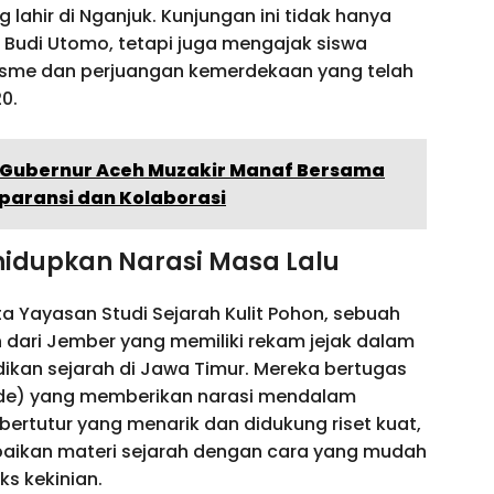
lahir di Nganjuk. Kunjungan ini tidak hanya
Budi Utomo, tetapi juga mengajak siswa
isme dan perjuangan kemerdekaan yang telah
0.
Gubernur Aceh Muzakir Manaf Bersama
paransi dan Kolaborasi
idupkan Narasi Masa Lalu
a Yayasan Studi Sejarah Kulit Pohon, sebuah
 dari Jember yang memiliki rekam jejak dalam
dikan sejarah di Jawa Timur. Mereka bertugas
ide) yang memberikan narasi mendalam
ertutur yang menarik dan didukung riset kuat,
ikan materi sejarah dengan cara yang mudah
s kekinian.