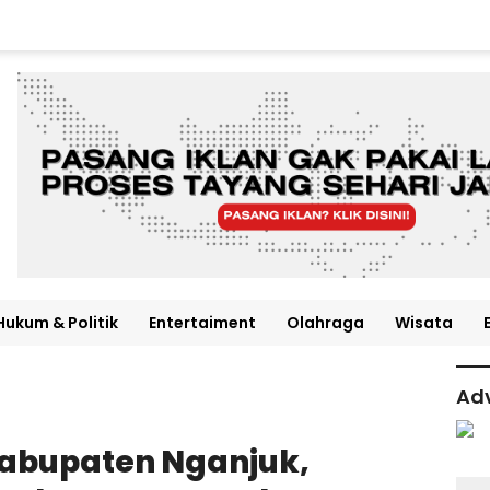
Hukum & Politik
Entertaiment
Olahraga
Wisata
Adv
Kabupaten Nganjuk,