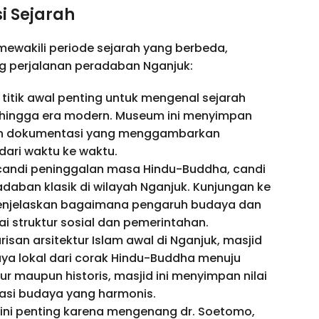
i Sejarah
mewakili periode sejarah yang berbeda,
 perjalanan peradaban Nganjuk:
i titik awal penting untuk mengenal sejarah
ik hingga era modern. Museum ini menyimpan
, dan dokumentasi yang menggambarkan
ari waktu ke waktu.
 candi peninggalan masa Hindu-Buddha, candi
radaban klasik di wilayah Nganjuk. Kunjungan ke
menjelaskan bagaimana pengaruh budaya dan
 struktur sosial dan pemerintahan.
risan arsitektur Islam awal di Nganjuk, masjid
daya lokal dari corak Hindu-Buddha menuju
ektur maupun historis, masjid ini menyimpan nilai
rasi budaya yang harmonis.
ini penting karena mengenang dr. Soetomo,