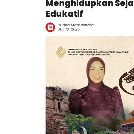
Menghidupkan Seja
Edukatif
Yudha Marhaendra
Juli 13, 2025