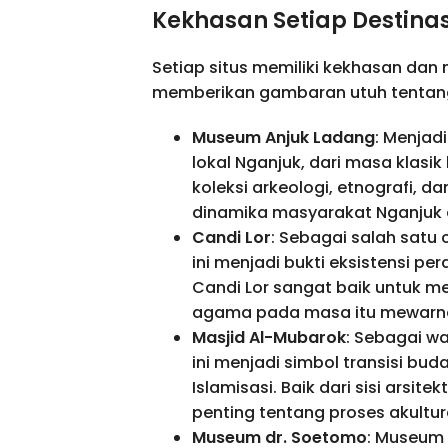
Kekhasan Setiap Destinas
Setiap situs memiliki kekhasan dan 
memberikan gambaran utuh tentang
Museum Anjuk Ladang
: Menjad
lokal Nganjuk, dari masa klas
koleksi arkeologi, etnografi
dinamika masyarakat Nganjuk d
Candi Lor
: Sebagai salah satu
ini menjadi bukti eksistensi pe
Candi Lor sangat baik untuk 
agama pada masa itu mewarnai
Masjid Al-Mubarok
: Sebagai wa
ini menjadi simbol transisi bu
Islamisasi. Baik dari sisi arsit
penting tentang proses akultu
Museum dr. Soetomo
: Museum 