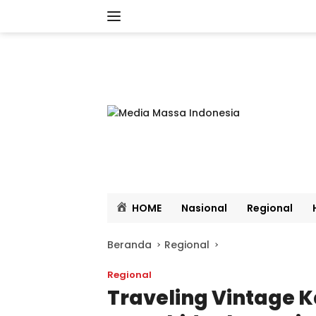
Langsung
ke
konten
HOME
Nasional
Regional
Beranda
Regional
Regional
Traveling Vintage 