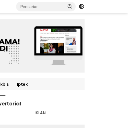
Ekbis
Iptek
ertorial