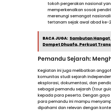
tokoh pergerakan nasional yang 
memperkenalkan sosok pendiri 
merenungi semangat nasional
tertanam sejak awal abad ke-2
BACA JUGA:
Sambutan Hangat 
Dompet Dhuafa, Perkuat Trans
Pemandu Sejarah: Mengh
Kegiatan ini juga melibatkan anggot
komunitas studi sejarah independen
eksplorasi, dokumentasi, dan pendi
sebagai pemandu sejarah (tour gu
kepada para peserta. Dengan gaya b
para pemandu ini mampu menyampa
dipahami dan relevan dengan kontek