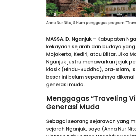
Anna Nur Nita, S.Hum penggagas program "Trave
MASSA.ID, Nganjuk –
Kabupaten Nganj
kekayaan sejarah dan budaya yang 
Mojokerto, Kediri, atau Blitar. Jika
Nganjuk justru menawarkan jejak pe
klasik (Hindu-Buddha), pra-Islam, I
besar ini belum sepenuhnya dikenal
generasi muda.
Menggagas “Traveling Vi
Generasi Muda
Sebagai seorang sejarawan yang m
sejarah Nganjuk, saya (Anna Nur Ni