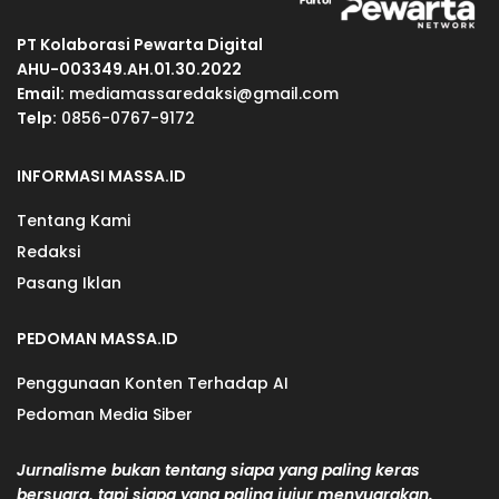
PT Kolaborasi Pewarta Digital
AHU-003349.AH.01.30.2022
Email:
mediamassaredaksi@gmail.com
Telp:
0856-0767-9172
INFORMASI MASSA.ID
Tentang Kami
Redaksi
Pasang Iklan
PEDOMAN MASSA.ID
Penggunaan Konten Terhadap AI
Pedoman Media Siber
Jurnalisme bukan tentang siapa yang paling keras
bersuara, tapi siapa yang paling jujur menyuarakan.