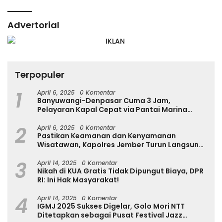
Advertorial
Terpopuler
1
April 6, 2025
0 Komentar
Banyuwangi-Denpasar Cuma 3 Jam,
Pelayaran Kapal Cepat via Pantai Marina
Boom Tujuan Denpasar Segera Dibuka
2
April 6, 2025
0 Komentar
Pastikan Keamanan dan Kenyamanan
Wisatawan, Kapolres Jember Turun Langsung
Tinjau Destinasi Wisata
3
April 14, 2025
0 Komentar
Nikah di KUA Gratis Tidak Dipungut Biaya, DPR
RI: Ini Hak Masyarakat!
4
April 14, 2025
0 Komentar
IGMJ 2025 Sukses Digelar, Golo Mori NTT
Ditetapkan sebagai Pusat Festival Jazz