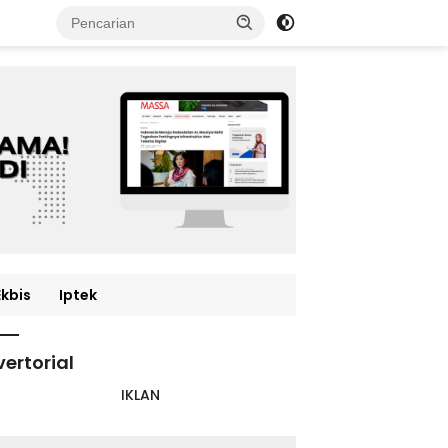
Ekbis
Iptek
ertorial