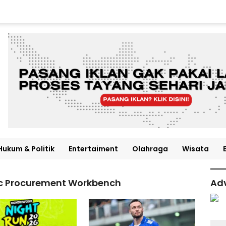
Hukum & Politik
Entertaiment
Olahraga
Wisata
gic Procurement Workbench
Adv