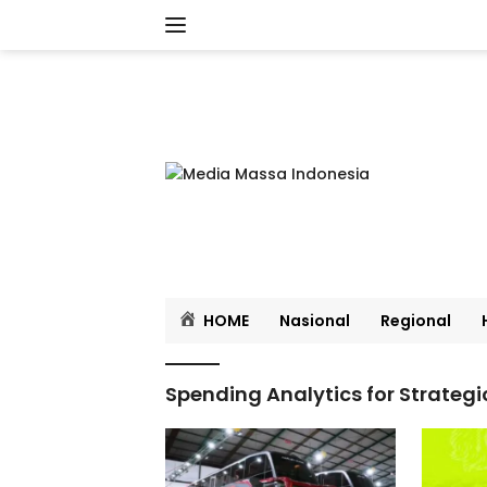
Langsung
ke
konten
HOME
Nasional
Regional
Spending Analytics for Strate