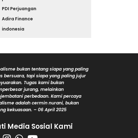
PDI Perjuangan
Adira Finance
indonesia
alisme bukan tentang siapa yang paling
s bersuara, tapi siapa yang paling jujur
yuarakan. Tugas kami bukan
perbesar jurang, melainkan
jembatani perbedaan. Kami percaya
alisme adalah cermin nurani, bukan
ng kekuasaan. – 06 April 2025
uti Media Sosial Kami