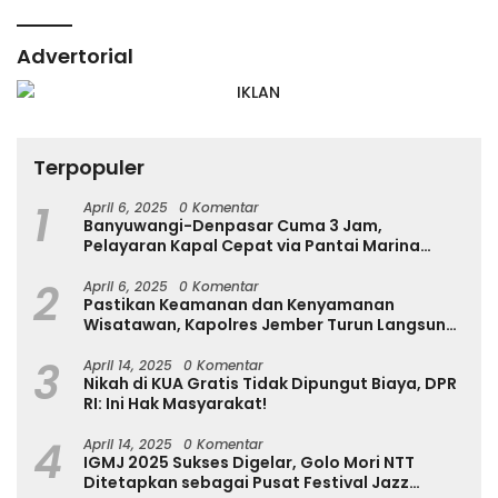
Advertorial
Terpopuler
1
April 6, 2025
0 Komentar
Banyuwangi-Denpasar Cuma 3 Jam,
Pelayaran Kapal Cepat via Pantai Marina
Boom Tujuan Denpasar Segera Dibuka
2
April 6, 2025
0 Komentar
Pastikan Keamanan dan Kenyamanan
Wisatawan, Kapolres Jember Turun Langsung
Tinjau Destinasi Wisata
3
April 14, 2025
0 Komentar
Nikah di KUA Gratis Tidak Dipungut Biaya, DPR
RI: Ini Hak Masyarakat!
4
April 14, 2025
0 Komentar
IGMJ 2025 Sukses Digelar, Golo Mori NTT
Ditetapkan sebagai Pusat Festival Jazz