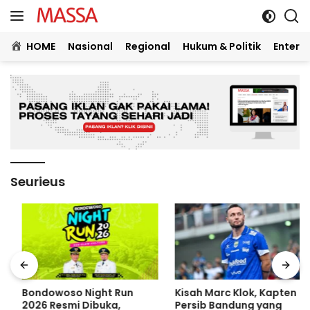
Langsung
ke
konten
HOME
Nasional
Regional
Hukum & Politik
Entert
Seurieus
Bondowoso Night Run
Kisah Marc Klok, Kapten
2026 Resmi Dibuka,
Persib Bandung yang