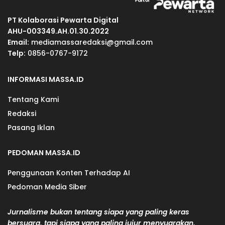
PT Kolaborasi Pewarta Digital
AHU-003349.AH.01.30.2022
Email:
mediamassaredaksi@gmail.com
Telp:
0856-0767-9172
INFORMASI MASSA.ID
Tentang Kami
Redaksi
Pasang Iklan
PEDOMAN MASSA.ID
Penggunaan Konten Terhadap AI
Pedoman Media Siber
Jurnalisme bukan tentang siapa yang paling keras
bersuara, tapi siapa yang paling jujur menyuarakan.