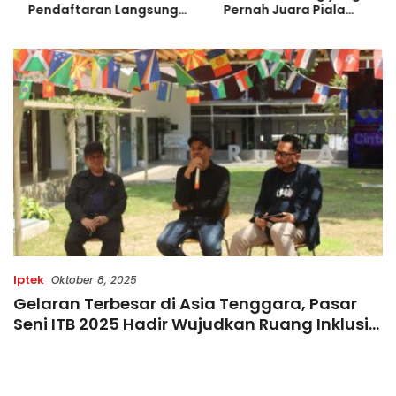
Pendaftaran Langsung
Pernah Juara Piala
Diserbu Pelari, Slot
Bulgaria Sebelum Bersinar
Terbatas!
di Indonesia
Iptek
Oktober 8, 2025
Gelaran Terbesar di Asia Tenggara, Pasar
Seni ITB 2025 Hadir Wujudkan Ruang Inklusif
dan Inovatif